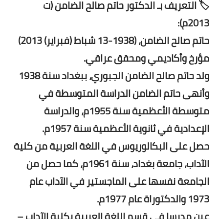
🏷️ التعريف بـ الدكتور حاتم صالح الضامن (ت
2013م):
حاتم صالح الضامن، (1938-13 شباط (فبراير) 2013)
مؤرخ وأكاديمي ومحقق عراقي.
ولد حاتم صالح الضامن الجبوري، ببغداد سنة 1938
وأنهى حاتم الضامن الدراسة المتوسطة في
متوسطة الأعظمية سنة 1955م، والدراسة
الإعدادية في ثانوية الأعظمية سنة 1957م.
حصل على البكالوريوس في اللغة العربية من كلية
الآداب، جامعة بغداد، سنة 1961م، كما حصل من
الجامعة نفسها على الماجستير في الآداب عام
1973 والدكتوراة عام 1977م.
عين مدرسا في قسم اللغة العربية بكلية الآداب –