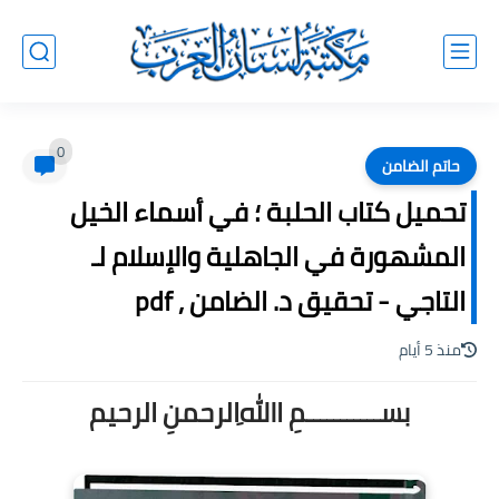
0
حاتم الضامن
تحميل كتاب الحلبة ؛ في أسماء الخيل
المشهورة في الجاهلية والإسلام لـ
التاجي - تحقيق د. الضامن , pdf
منذ 5 أيام
بســـــــــــمِ اﷲِالرحمنِ الرحيم