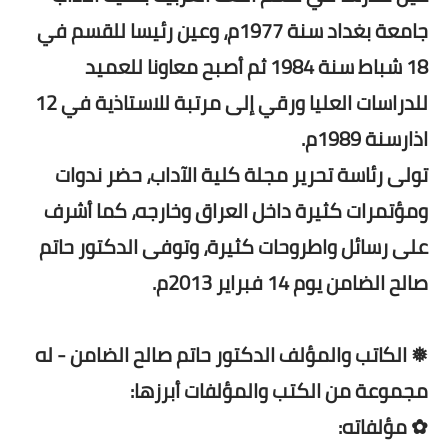
جامعة بغداد سنة 1977م، وعين رئيسا للقسم في
18 شباط سنة 1984 ثم أصبح معاونا للعميد
للدراسات العليا ورقي إلى مرتبة للاستاذية في 12
اذارسنة 1989م.
تولى رئاسة تحرير مجلة كلية الآداب، حضر ندوات
ومؤتمرات كثيرة داخل العراق وخارجه، كما أشرف
على رسائل واطروحات كثيرة، وتوفى الدكتور حاتم
صالح الضامن يوم 14 فبراير 2013م.
❅ الكاتب والمؤلف الدكتور حاتم صالح الضامن - له
مجموعة من الكتب والمؤلفات أبرزها:
✿ مؤلفاته: