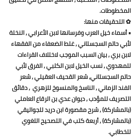
المخطوطات.
✿ التحقيقات منها:
• أسماء خيل العرب وفرسانها لابن الأعرابي , النخلة
لأبي حاتم السجستاني , غلط الضعفاء من الفقهاء
لابن بري , بيان السبب الموجب لاختلاف القراءات
للمهدوي , نسب الخيل لابن الكلبي , الفرق لأبي
حاتم السجستاني, شعر القحيف العقيلي , شعر
الفند الزماني , الناسخ والمنسوخ للزهري , دقائق
التصريف للمؤدب , ديوان عدي بن الرقاع العاملي
(بالمشاركة) , شرح مقصورة ابن دريد للجواليقي
(بالمشاركة) , أربعة كتب في التصحيح اللغوي
للخطابي.