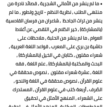
• ما لم ينشر من الأمالي الشجرية , قصائد نادرة من
منتهى الطلب , نظرية النظم - تاريخ وتطور , ما لم
ينشر من تراث الجاحظ , شاعران من فرسان القادسية
(بالمشاركة) , خير الكلام في التقصي عن أغلاط
العوام , ما لم ينشر من الحلبة , ملاحظات على
حاشية بن بري على المعرب , قواعد اللغة العربية ,
شعراء مقلون , كتابان في الخيل (بالمشاركة) ,
البحث والمكتبة (بالمشاركة) , علم اللغة , فقه
اللغة , عشرة شعراء مقلون , نصوص محققة في
علوم القرآن , نصوص محققة في اللغة والنحو ,
الصّرف , أربعة كتب في علوم القرآن , المستدرك
على الشعراء , المنهج الأمثل في تحقيق
المخطوطات , المكتبة , المنهج الأمثل في تحقيق