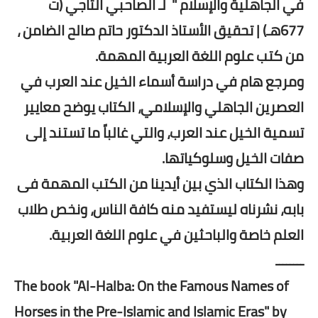
في الجاهلية والإسلام " لـ الصاحبي التاجي (ت
677هـ) | تحقيق الأستاذ الدكتور حاتم صالح الضامن ،
من كتب علوم اللغة العربية المهمة.
ومرجع هام في دراسة أسماء الخيل عند العرب في
العصرين الجاهلي والإسلامي، الكتاب يوضح معايير
تسمية الخيل عند العرب، والتي غالباً ما تستند إلى
صفات الخيل وسلوكياتها.
وهذا الكتاب الذي بين أيدينا من الكتب المهمة فى
بابه، نشرناه ليستفيد منه كافة الناس، ونخص طلاب
العلم خاصة والباحثين في علوم اللغة العربية.
ــــــــ
The book "Al-Halba: On the Famous Names of
Horses in the Pre-Islamic and Islamic Eras" by