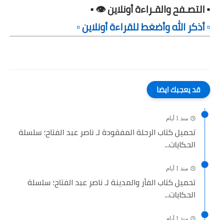
▪️ التصـفح والقـراءة أونلاين 👁️ ▪️
▫️ أذكر الله وأضغط للقراءة أونلاين ▫️
قد يعجبك ايضا
منذ 1 أيام
تحميل كتاب الرحلة المفقودة لـ ناصر عبد الفتاح؛ سلسلة
الحكايات...
منذ 1 أيام
تحميل كتاب الفأر والمدينة لـ ناصر عبد الفتاح؛ سلسلة
الحكايات...
منذ 1 أيام