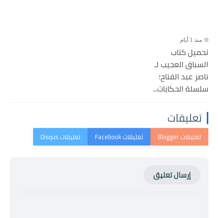
منذ 1 أيام
تحميل كتاب
السباق العجيب لـ
ناصر عبد الفتاح؛
سلسلة الحكايات...
تعليقات
إرسال تعليق