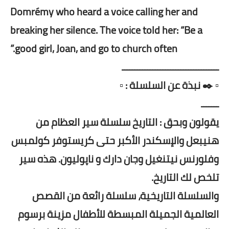
Domrémy who heard a voice calling her and
breaking her silence. The voice told her: “Be a
good girl, Joan, and go to church often.”
ــــــــــــــــــــــــــــــــــــــ
▫️ ✒️ نبذة عن السلسلة : ▫️
ـــــــ
يقولون وبحق : التاريخ سلسلة سير العظام من
هنيبعل والإسكندر الأكبر حتى كريستوفر کولمبس
وفلورنس نیتنغيل وجان دارك و ناپوليون. هذه سير
تلخص لك التاريخ.
والسلسلة التاريخية، سلسلة رائعة من القصص
العالمية الجميلة المبسطة للأطفال مزينة برسوم