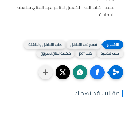
تحميل كتاب الثور الكسول لـ ناصر عبد الفتاح؛ سلسلة
الحكايات...
قسم أدب الأطفال
كتب الأطفال والناشئة
كتب ليديبرد
كتب pdf
مكتبة لبنان ناشرون
مقالات قد تهمك