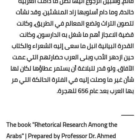
قائم، وسبيل الرجوع اليها تصل ما دامت العربية
خالدة، وما دام أسلوبها زاد المنشئين. وقد نشأت
لتصون التراث وتضع المعالم في الطريق، وكانت
قضية الاعجاز أهم ما شغل به الدارسون، وكانت
القدرة البيانية انبل ما سعى إليه الشعراء والكتاب
حين ازدهر الأدب وبنى العرب حضارتهم التي عمت
الآفاق.
ولو قدر للبلاغة أن يستمر عطاؤها لكان لها
شأن غير ما وصلت إليه في الفترة الحالكة التي مر
بها العرب بعد عام 656 للهجرة.
ــــــــ
The book "Rhetorical Research Among the
Arabs" | Prepared by Professor Dr. Ahmed