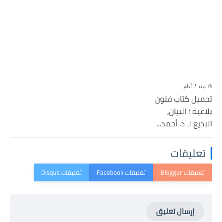
منذ 2 أيام
تحميل كتاب فنون
بلاغية ؛ البيان،
البديع لـ د. أحمد...
تعليقات
إرسال تعليق