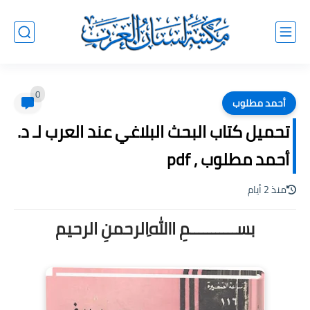
0
أحمد مطلوب
تحميل كتاب البحث البلاغي عند العرب لـ د.
أحمد مطلوب , pdf
منذ 2 أيام
بســـــــــــمِ اﷲِالرحمنِ الرحيم