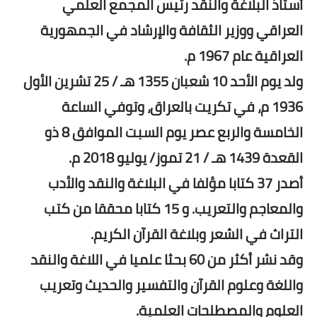
أستاذ البلاغة والنقد رئيس المجمع العلمي
العراقي ووزير الثقافة والإرشاد في الجمهورية
العراقية عام 1967 م.
ولد يوم الأحد 10 شعبان 1355 هـ / 25 تشرين الأول
1936 م، في تكريت بالعراق، وتوفي الساعة
الخامسة والربع عصر يوم السبت الموافق 8 ذو
القعدة 1439 هـ / 21 تموز/ يوليو 2018 م.
أصدر 37 كتابا مؤلفا في البلاغة والنقد والأدب
والمعاجم والتعريب. و 15 كتابا محققا من كتب
التراث في الشعر وبلاغة القرآن الكريم.
وقد نشر أكثر من 60 بحثا علميا في اللاغة والنقد
واللغة وعلوم القرآن والتفسير والحديث وتعريب
العلوم والمصطلحات العلمية.