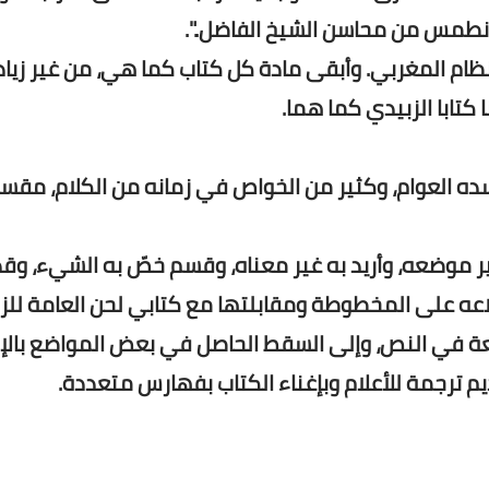
 نطمس من محاسن الشيخ الفاضل..".
ظام المغربي. وأبقى مادة كل كتاب كما هي، من غير زياد
 كتابا الزبيدي كما هما.
سده العوام، وكثير من الخواص في زمانه من الكلام، مقسم
ر موضعه، وأريد به غير معناه، وقسم خصّ به الشيء، وقد
عه على المخطوطة ومقابلتها مع كتابي لحن العامة للز
قعة في النص، وإلى السقط الحاصل في بعض المواضع بالإ
يم ترجمة للأعلام وبإغناء الكتاب بفهارس متعددة.