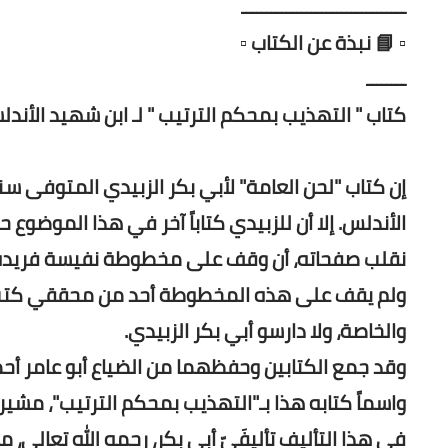
ـــــــــــــــــــــــــــــــــ
▫️ 📘 نبذة عن الكتاب ▫️
ــــــــ
كتاب " التهذيب بمحكم الترتيب " لـ ابن شهيد الأندلسي (ت 426 هـ) | تحقيق الأستاذ الدكتور حاتم
الأندلس. إلا أن للزبيدي كتاباً آخر في هذا الموضوع
نقلب صفحاته، أن وقف على مخطوطة نفيسة فريدة فيه
ولم يقف على هذه المخطوطة أحد من محققي كتب لح
والخاصة، ولا دارسو أبي بكر الزبيدي.
واسماً كتابه هذا بـ"التهذيب بمحكم الترتيب"، مشيرا
في هذا التأليف تأليفَيّ أبي بكر، رحمه الله تعالى، معاً