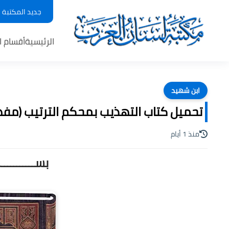
جديد المكتبة
الرئيسية
أقسام ا
ابن شهيد
تحميل كتاب التهذيب بمحكم الترتيب (مفهرس)
منذ 1 أيام
بســـــــــ