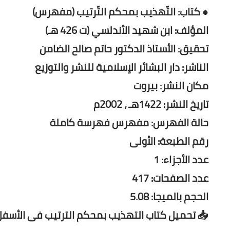
● كتاب: التّهذيب بمحكم التّرتيب (مفهرس)
المؤلف: ابن شهيد الأندلسي (ت 426 هـ)
تحقيق: الأستاذ الدكتور حاتم صالح الضامن
الناشر: دار البشائر الإسلامية للنشر والتوزيع
مكان النشر: بيروت
تاريخ النشر: 1422هـ ، 2002م
حالة الفهرس: مفهرس فهرسة كاملة
رقم الطبعة: الأولى
عدد الأجزاء: 1
عدد الصفحات: 417
الحجم بالميجا: 5.08
 تحميل كتاب التهذيب بمحكم الترتيب فى الأسفل.