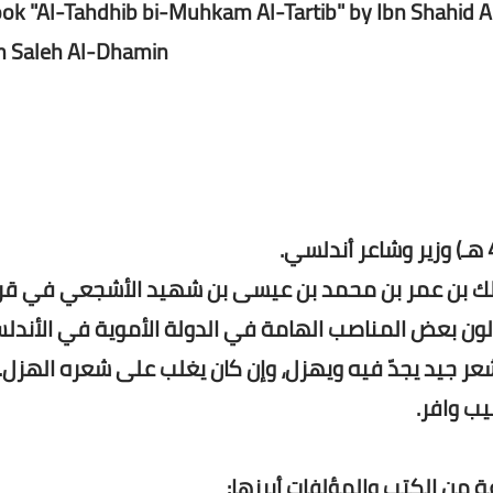
ok "Al-Tahdhib bi-Muhkam Al-Tartib" by Ibn Shahid Al-
 Saleh Al-Dhamin.
الملك بن عمر بن محمد بن عيسى بن شهيد الأشجعي في قر
شعر جيد يجدّ فيه ويهزل، وإن كان يغلب على شعره الهزل.
ب وافر.
 من الكتب والمؤلفات أبرزها: