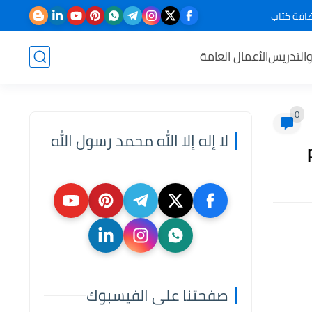
افة كتاب
والتدريس
الأعمال العامة
0
لا إله إلا الله محمد رسول الله
صفحتنا على الفيسبوك