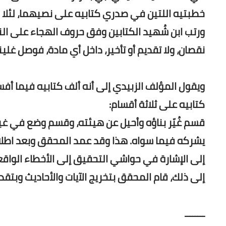
خطبتيه اللتين في صدري كتابيه على نصيهما، لئلا
ورتب ابن شُهيد الكتابين وفق حروف الهجاء على الن
نقصان، ولا تقديم أو تأخير، داخل أي مادة، فوصل غلينا
ويقول المؤلف الزبيدي إلى أنه ألف كتابيه فيما أف
كتابيه على ثلاثة أقسام:
قسم غُيّر بناؤه وأحيل عن هيئته، وقسم وضع في غي
يشركه فيما سواه. هذا وقد عمد المحقق وبعد اطلا
إلى الإشارة في حواشي التحقيق إلى الأخطاء الوا
إلى ذلك، قام المحقق بتخريج الآيات والأحاديث وبتقد
ــــــــ