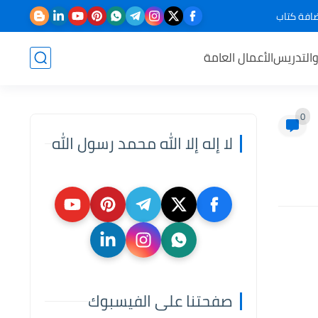
افة كتاب
والتدريس
الأعمال العامة
0
لا إله إلا الله محمد رسول الله
صفحتنا على الفيسبوك