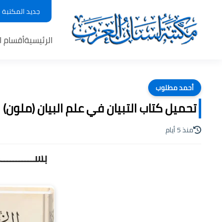
جديد المكتبة
الرئيسية
أقسام ا
أحمد مطلوب
تحميل كتاب التبيان في علم البيان (ملون) لـ
منذ 5 أيام
بســـــــــ