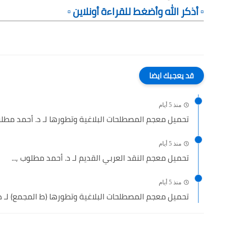
▫️ أذكر الله وأضغط للقراءة أونلاين ▫️
قد يعجبك ايضا
منذ 5 أيام
تحميل معجم المصطلحات البلاغية وتطورها لـ د. أحمد مطلوب
منذ 5 أيام
تحميل معجم النقد العربي القديم لـ د. أحمد مطلوب ,...
منذ 5 أيام
تحميل معجم المصطلحات البلاغية وتطورها (ط المجمع) لـ د. 