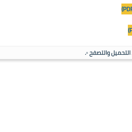
ط التحميل والتصفح ▫️.