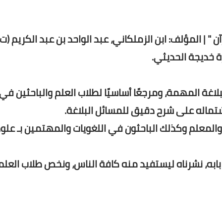
ة خديجة الحديثي.
لاغة المهمة، ومرجعًا أساسيًا لطلاب العلم والباحثين في
شتماله على شرح دقيق للمسائل البلاغة.
 والمعلم وكذلك الباحثون في اللغويات والمهتمين بـ علو
بابه، نشرناه ليستفيد منه كافة الناس، ونخص طلاب العلم