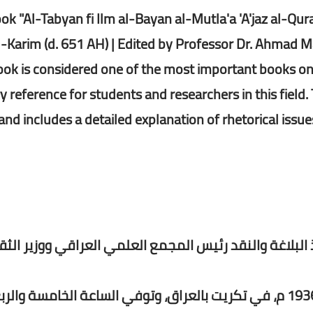
ok "Al-Tabyan fi Ilm al-Bayan al-Mutla'a 'A'jaz al-Qur
-Karim (d. 651 AH) | Edited by Professor Dr. Ahmad Ma
ook is considered one of the most important books on Ar
y reference for students and researchers in this field. 
 and includes a detailed explanation of rhetorical issues
البلاغة والنقد رئيس المجمع العلمي العراقي ووزير الثق
ولد يوم الأحد 10 شعبان 1355 هـ / 25 تشرين الأول 1936 م، في تكريت بالعراق، وتوفي الساعة الخامسة