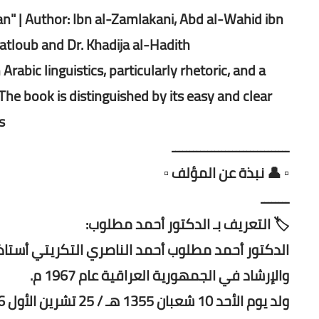
an" | Author: Ibn al-Zamlakani, Abd al-Wahid ibn
tloub and Dr. Khadija al-Hadith.
abic linguistics, particularly rhetoric, and a
The book is distinguished by its easy and clear
.
ـــــــــــــــــــــــــــــــــ
▫️ 👤 نبذة عن المؤلف ▫️
ــــــــ
🏷️ التعريف بـ الدكتور أحمد مطلوب:
الدكتور أحمد مطلوب أحمد الناصري التكريتي أستاذ 
والإرشاد في الجمهورية العراقية عام 1967 م.