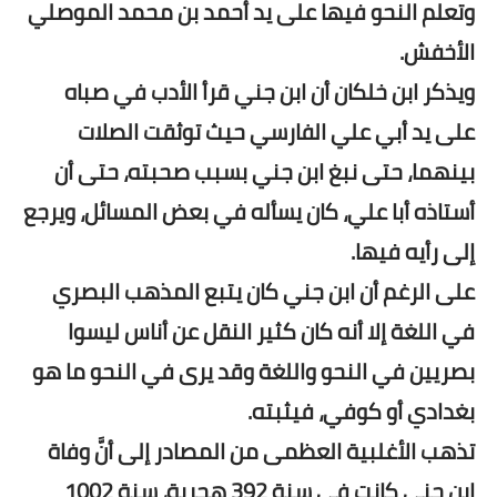
وتعلم النحو فيها على يد أحمد بن محمد الموصلي
الأخفش.
ويذكر ابن خلكان أن ابن جني قرأ الأدب في صباه
على يد أبي علي الفارسي حيث توثقت الصلات
بينهما، حتى نبغ ابن جني بسبب صحبته، حتى أن
أستاذه أبا علي، كان يسأله في بعض المسائل، ويرجع
إلى رأيه فيها.
على الرغم أن ابن جني كان يتبع المذهب البصري
في اللغة إلا أنه كان كثير النقل عن أناس ليسوا
بصريين في النحو واللغة وقد يرى في النحو ما هو
بغدادي أو كوفي، فيثبته.
تذهب الأغلبية العظمى من المصادر إلى أنَّ وفاة
ابن جني كانت في سنة 392 هجرية، سنة 1002