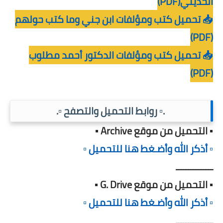
الحديثي(PDF)
📥 تحميل كتب ومؤلفات ابن جني وما كتب حولهم
(PDF)
📥 تحميل كتب ومؤلفات الدكتور أحمد مطلوب
(PDF)
.▫️ روابط التحميل والتصفح ▫️.
▪️ التحميل من موقع Archive ▪️
▫️ أذكر الله وأضـغط هنا للتحميل ▫️
ـــــــــــــــ
▪️ التحميل من موقع G. Drive ▪️
▫️ أذكر الله وأضـغط هنا للتحميل ▫️
ـــــــــــــــ