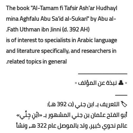
The book "Al-Tamam fi Tafsir Ash'ar Hudhayl
mina Aghfalu Abu Sa'id al-Sukari" by Abu al-
Fath Uthman ibn Jinni (d. 392 AH).
is of interest to specialists in Arabic language
and literature specifically, and researchers in
related topics in general.
ـــــــــــــــــــــــــــــــــ
▫️ 👤 نبذة عن المؤلف ▫️
ــــــــ
🏷️ التعريف بـ ابن جني (ت 392 هـ):
أبو الفتح عثمان بن جني المشهور بـ «ابْنِ جِنِّي»
عالم نحوي كبير، ولد بالموصل عام 322 هـ، ونشأ