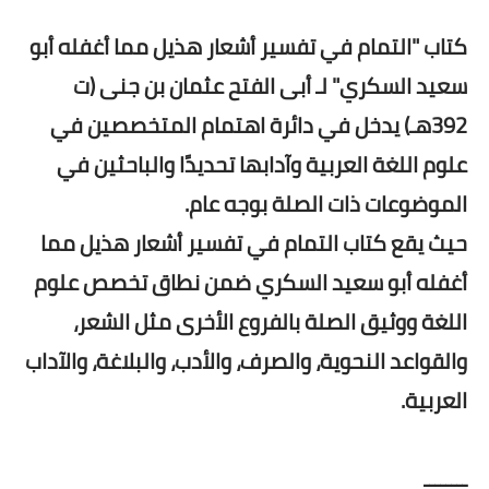
كتاب "التمام في تفسير أشعار هذيل مما أغفله أبو
سعيد السكري" لـ أبى الفتح عثمان بن جنى (ت
392هـ) يدخل في دائرة اهتمام المتخصصين في
علوم اللغة العربية وآدابها تحديدًا والباحثين في
الموضوعات ذات الصلة بوجه عام.
حيث يقع كتاب التمام في تفسير أشعار هذيل مما
أغفله أبو سعيد السكري ضمن نطاق تخصص علوم
اللغة ووثيق الصلة بالفروع الأخرى مثل الشعر،
والقواعد النحوية، والصرف، والأدب، والبلاغة، والآداب
العربية.
ــــــــ