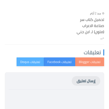
منذ 2 أيام
تحميل كتاب سر
صناعة الاعراب
(ملون) لـ ابن جني
-...
تعليقات
إرسال تعليق