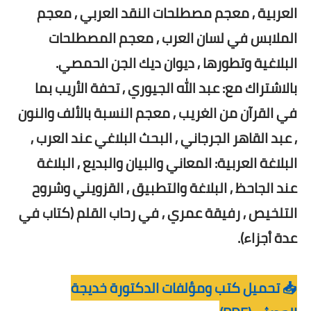
العربية , معجم مصطلحات النقد العربي , معجم
الملابس في لسان العرب , معجم المصطلحات
البلاغية وتطورها , ديوان ديك الجن الحمصي.
بالاشتراك مع: عبد الله الجيوري , تحفة الأريب بما
في القرآن من الغريب , معجم النسبة بالألف والنون
, عبد القاهر الجرجاني , البحث البلاغي عند العرب ,
البلاغة العربية: المعاني والبيان والبديع , البلاغة
عند الجاحظ , البلاغة والتطبيق , القزويني وشروح
التلخيص , رفيقة عمري , في رحاب القلم (كتاب في
عدة أجزاء).
📥 تحميل كتب ومؤلفات الدكتورة خديجة