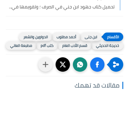
تحميل كتاب جهود ابن جني في الصرف ؛ وتقويمها في...
ابن جنى
أحمد مطلوب
الدواوين والشعر
خديجة الحديثي
قسم الأدب العام
كتب pdf
مطبعة العاني
مقالات قد تهمك