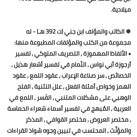
ميلادية.
❅ الكاتب والمؤلف ابن جني (ت 392 هـ) - له
مجموعة من الكتب والمؤلفات المطبوعة منها:
• الألفاظ المهموزة , التصريف الملوكي , تفسير
أرجوزة أبي نواس , التّمام في تفسير أشعار هذيل ,
الخصائص , سر صناعة الإعراب , عقود اللمع , عقود
الهمز وخواص أمثلة الفعل , علل التثنية , الفتح
الوهبي على مشكلات المتنبي , الفَسر , اللمع في
العربية , المُبهج في تفسير أسماء شعراء الحماسة
, مختصر العروض , مختصر القوافي , المذكر
والمؤنَّث , المحتسب في تبيين وجوه شواذ القراءات