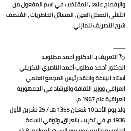
والإفصاح عنها , المقتضب في اسم المفعول من
الثلاثي المعتل العين , المسائل الخاطريات , المُنصف
شرح التصريف للمازني.
ــــــــ
🏷️ التعريف بـ الدكتور أحمد مطلوب:
الدكتور أحمد مطلوب أحمد الناصري التكريتي
أستاذ البلاغة والنقد رئيس المجمع العلمي
العراقي ووزير الثقافة والإرشاد في الجمهورية
العراقية عام 1967 م.
ولد يوم الأحد 10 شعبان 1355 هـ / 25 تشرين الأول
1936 م، في تكريت بالعراق، وتوفي الساعة
الخامسة والربع عصر يوم السبت الموافق 8 ذو