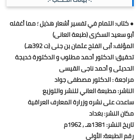
● كتاب: التمام في تفسير أشعار هذيل ؛ مما أغفله
أبو سعيد السكرى (طبعة العانى)
المؤلف: أبى الفتح عثمان بن جنى (ت 392هـ)
تحقيق: الدكتور أحمد مطلوب و الدكتورة خديجة
الحديثى و أحمد ناجى القيسى
مراجعة : الدكتور مصطفى جواد
الناشر: مطبعة العاني للنشر والتوزيع
ساعدت على نشره وزرارة المعارف العراقية
مكان النشر: بغداد
تاريخ النشر: 1381هـ , 1962م
رقم الطبعة: الأولى