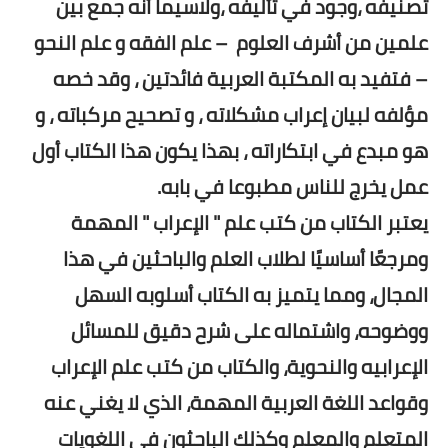
تصنيفه ،وجود في تأليفه ،ولاسيما أنه جمع بين
علمين من أشرف العلوم – علم الفقه و علم النحو
– فتفيد به المكتبة العربية فائدتين ، وقد خصه
مؤلفه لبيان إعراب مشكلاته ، و تصحيح مركباته ، و
هو مبدع في ابتكاراته ، بهذا يكون هذا الكتاب أول
عمل يخرج للناس مطبوعا في بابه.
يعتبر الكتاب من كتب علم " الإعراب " المهمة
ومرجعًا أساسيًا لطلاب العلم والباحثين في هذا
المجال، ومما يتميز به الكتاب أسلوبه السهل
ووضوحه، واشتماله على شرح دقيق للمسائل
الإعرابيه والنحوية، والكتاب من كتب علم الإعراب
وقواعد اللغة العربية المهمة، الذي لا يغني عنه
المتعلم والمعلم وكذلك الباحثون في اللغويات