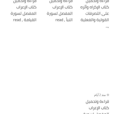
قراءة وتحميل
قراءة وتحميل
قراءة وتحميل
كتاب الإكراه وأثره
كتاب الإعراب
كتاب الإعراب
على التصرفات
المفصل لسورة
المفصل لسورة
القولية والفعلية
النبأ , read
القيامة , read
,...
منذ 2 أيام
قراءة وتحميل
كتاب الإعراب