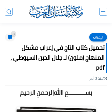
0
الإعراب
تحميل كتاب التاج في إعراب مشكل
المنهاج (ملون) لـ جلال الدين السيوطي ,
pdf
منذ 2 أيام
بســـــــــــمِ اﷲِالرحمنِ الرحيم