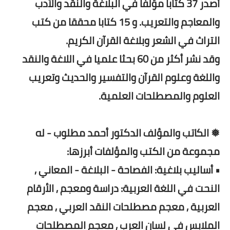
أصدر 37 كتابا مؤلفا في البلاغة والنقد والأدب
والمعاجم والتعريب. و 15 كتابا محققا من كتب
التراث في الشعر وبلاغة القرآن الكريم.
وقد نشر أكثر من 60 بحثا علميا في اللاغة والنقد
واللغة وعلوم القرآن والتفسير والحديث وتعريب
العلوم والمصطلحات العلمية.
❅ الكاتب والمؤلف الدكتور أحمد مطلوب - له
مجموعة من الكتب والمؤلفات أبرزها:
• أساليب بلاغية: الفصاحة - البلاغة - المعاني ,
النحت في اللغة العربية: دراسة ومعجم , الأرقام
العربية , معجم مصطلحات النقد العربي , معجم
الملابس في لسان العرب , معجم المصطلحات