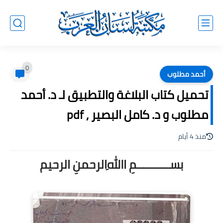
0
أحمد مطلوب
تحميل كتاب البلاغة والتطبيق لـ د. أحمد
مطلوب و د. كامل البصير , pdf
منذ 4 أيام
بســـــــــــمِ اﷲِالرحمنِ الرحيم