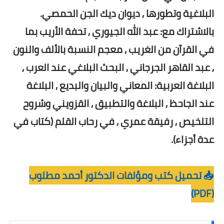
البلاغية وتطورها , ديوان ديك الجن الحمصي.
بالاشتراك مع: عبد الله الجيوري , تحفة الأريب بما
في القرآن من الغريب , معجم النسبة بالألف والنون
, عبد القاهر الجرجاني , البحث البلاغي عند العرب ,
البلاغة العربية: المعاني والبيان والبديع , البلاغة
عند الجاحظ , البلاغة والتطبيق , القزويني وشروح
التلخيص , رفيقة عمري , في رحاب القلم (كتاب في
عدة أجزاء).
📥 تحميل كتب ومؤلفات الدكتور أحمد مطلوب
(PDF)