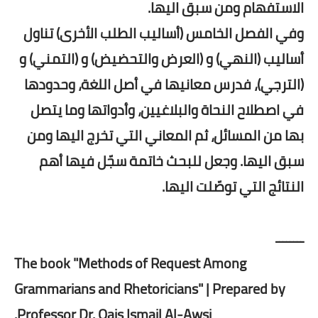
الاستفهام ومن سبق اليها.
وفي الفصل الخامس (أساليب الطلب الأخرى) تناول
أساليب (النهي) و (العرض والتحضيض) و (التمني) و
(الترجي)، فدرس معانيها في أصل اللغة، وحدودها
في اصطلاح النحاة والبلاغيين، وأدواتها وما يتصل
بها من المسائل، ثم المعاني التي تخرج اليها ومن
سبق اليها. وجعل للبحث خاتمة سجّل فيها أهم
النتائج التي توصّلت اليها.
ــــــــ
The book "Methods of Request Among
Grammarians and Rhetoricians" | Prepared by
Professor Dr. Qais Ismail Al-Awsi.