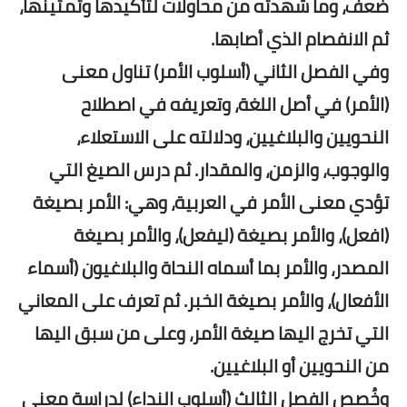
ضعف، وما شهدته من محاولات لتأكيدها وتمتينها،
ثم الانفصام الذي أصابها.
وفي الفصل الثاني (أسلوب الأمر) تناول معنى
(الأمر) في أصل اللغة، وتعريفه في اصطلاح
النحويين والبلاغيين، ودلالته على الاستعلاء،
والوجوب، والزمن، والمقدار. ثم درس الصيغ التي
تؤدي معنى الأمر في العربية، وهي: الأمر بصيغة
(افعل)، والأمر بصيغة (ليفعل)، والأمر بصيغة
المصدر، والأمر بما أسماه النحاة والبلاغيون (أسماء
الأفعال)، والأمر بصيغة الخبر. ثم تعرف على المعاني
التي تخرج اليها صيغة الأمر، وعلى من سبق اليها
من النحويين أو البلاغيين.
وخُصص الفصل الثالث (أسلوب النداء) لدراسة معنى