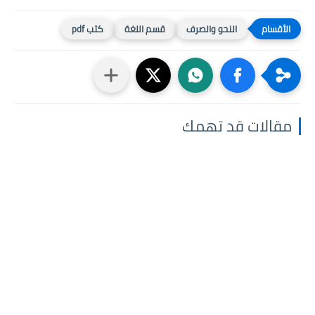
النحو والصرف
قسم اللغة
كتب pdf
مقالات قد تهمك