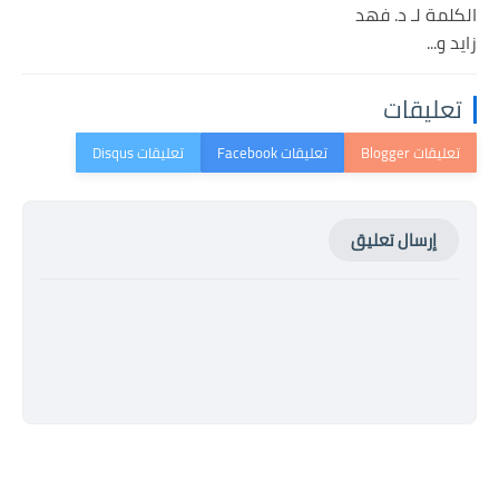
الكلمة لـ د. فهد
زايد و...
تعليقات
إرسال تعليق