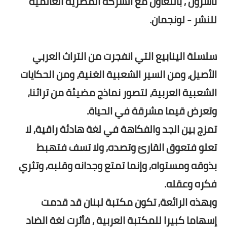
ناشرون , بالتعاون مع الشركة المصرية العالمية
للنشر - لونجمان.
سلسلة الينابيع التي انفجرت من التراث العربي
الأصيل، ومن السير الشعبية الغنية، ومن الحكايات
الشعبية العربية، لتصور نماذج مضيئة من تراثنا،
وتعرض قيما مشرقة في الحياة.
تمزج بين الجد والفكاهة في لغة هادئة راقية, لا
تعلو فتعوق القارئ وتصده, ولا تسف فتهبط
بذوقه ومستواه, وإنما تمتع وجدانه وقلبه, وتثري
فكره وعقله.
وبهذه الرائعة, تكون مكتبة لبنان قد قدمت
إسهاما كبيرا للمكتبة العربية , فأثرت لغة الضاد