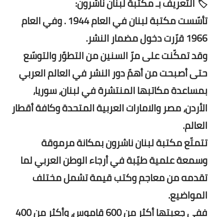
🏷️ التعريف بـ مكتبة لبنان ناشرون:
تأسّست مكتبة لبنان في العام 1944 . وفي العام
1966 قرّرت دخول مضمار النشر.
وقد تمكّنت على مرّ السنين من التطوّر والتوسّع
حتى أصبحت من أهمّ دور النشر في العالم العربي
بمساعدة مكاتبها المنتشرة في لبنان، سوريا،
الأردن، مصر والامارات العربية المتحدة وكافة أقطار
العالم.
تتمتّع مكتبة لبنان ناشرون بمكانة مرموقة
وسمعة علمية طيّبة في أرجاء الوطن العربي لما
تقدمه من معاجم وكتب قيمة تشمل مختلف
المواضيع.
ففي جعبتها أكثر من 600 قاموس، وأكثر من 400