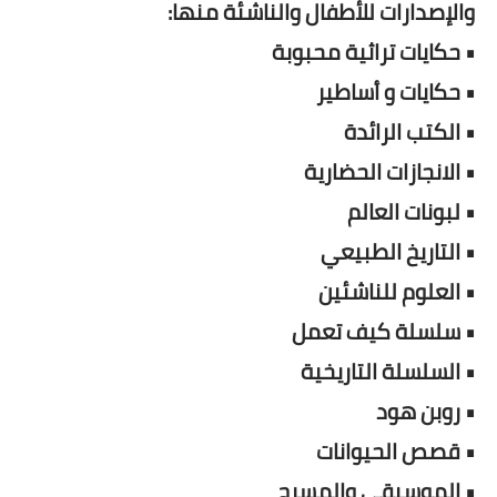
والإصدارات للأطفال والناشئة منها:
• حكايات تراثية محبوبة
• حكايات و أساطير
• الكتب الرائدة
• الانجازات الحضارية
• لبونات العالم
• التاريخ الطبيعي
• العلوم للناشئين
• سلسلة كيف تعمل
• السلسلة التاريخية
• روبن هود
• قصص الحيوانات
• الموسيقي والمسرح