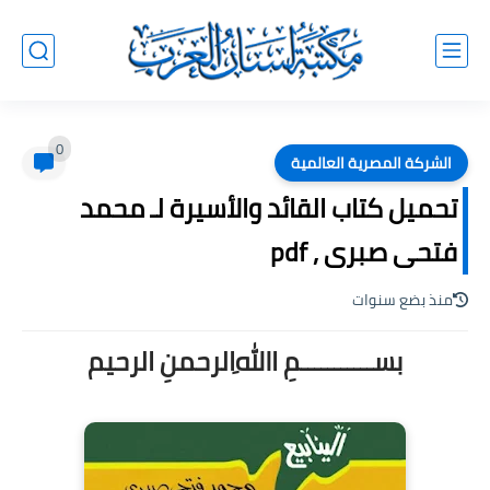
0
الشركة المصرية العالمية
تحميل كتاب القائد والأسيرة لـ محمد
فتحى صبرى , pdf
منذ بضع سنوات
بســـــــــــمِ اﷲِالرحمنِ الرحيم