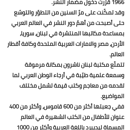
1966 قرّرت دخول مضمار النشر.
وقد تمكّنت على مرّ السنين من التطوّر والتوسّع
حتى أصبحت من أهمّ دور النشر في العالم العربي
بمساعدة مكاتبها المنتشرة في لبنان، سوريا،
الأردن، مصر والامارات العربية المتحدة وكافة أقطار
العالم.
تتمتّع مكتبة لبنان ناشرون بمكانة مرموقة
وسمعة علمية طيّبة في أرجاء الوطن العربي لما
تقدمه من معاجم وكتب قيمة تشمل مختلف
المواضيع.
ففي جعبتها أكثر من 600 قاموس، وأكثر من 400
عنوان للأطفال من الكتب الشهيرة في العالم
المسماة ليديبرد باللغة العربية وأكثر من 1000