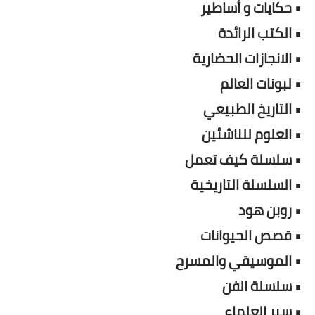
• حكايات و أساطير
• الكتب الرائدة
• الانجازات الحضارية
• لبونات العالم
• التاريخ الطبيعي
• العلوم للناشئين
• سلسلة كيف تعمل
• السلسلة التاريخية
• روبن هود
• قصص الحيوانات
• الموسيقي والمسرح
• سلسلة الفن
• سير العلماء