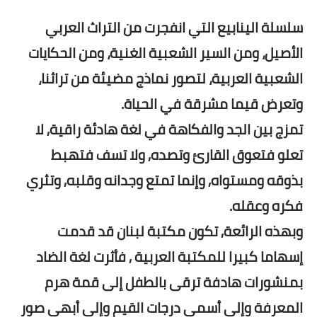
سلسلة الينابيع التي انفجرت من التراث العربي
الأصيل، ومن السير الشعبية الغنية، ومن الحكايات
الشعبية العربية، لتصور نماذج مضيئة من تراثنا،
وتعرض قيما مشرقة في الحياة.
تمزج بين الجد والفكاهة في لغة هادئة راقية, لا
تعلو فتعوق القارئ وتصده, ولا تسف فتهبط
بذوقه ومستواه, وإنما تمتع وجدانه وقلبه, وتثري
فكره وعقله.
وبهذه الرائعة, تكون مكتبة لبنان قد قدمت
إسهاما كبيرا للمكتبة العربية , فأثرت لغة الضاد
بمنشورات هادفة ترقى بالطفل إلى قمة هرم
المعرفة وإلى أسمى درجات القيم وإلى أبهى صور