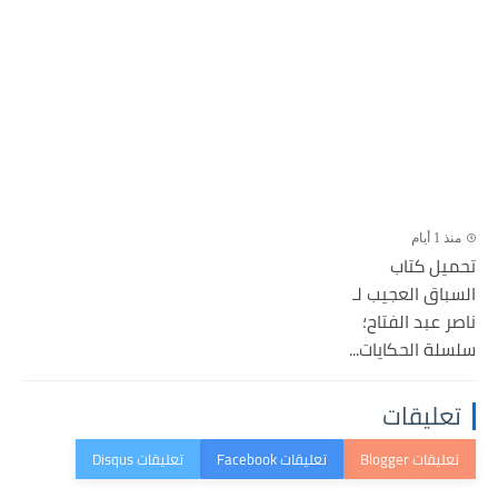
منذ 1 أيام
تحميل كتاب
السباق العجيب لـ
ناصر عبد الفتاح؛
سلسلة الحكايات...
تعليقات