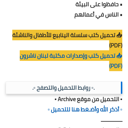
• حافظوا على البيئة
• الناس في أعمالهم
📥 تحميل كتب سلسلة الينابيع للأطفال والناشئة
(PDF)
📥 تحميل كتب وإصدارات مكتبة لبنان ناشرون
(PDF)
.▫️ روابط التحميل والتصفح ▫️.
▪️ التحميل من موقع Archive ▪️
▫️ أذكر الله وأضـغط هنا للتحميل ▫️
ـــــــــــــــ