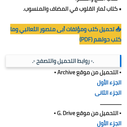
• كتاب ثمار القلوب في المضاف والمنسوب.
📥 تحميل كتب ومؤلفات أبى منصور الثعالبي وما
كتب حولهم (PDF)
.▫️ روابط التحميل والتصفح ▫️.
▪️ التحميل من موقع Archive ▪️
الجزء الأول
الجزء الثانى
ـــــــــــــــ
▪️ التحميل من موقع G. Drive ▪️
الجزء الأول