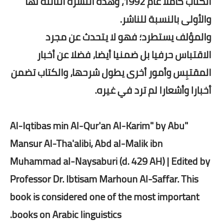
الكتاب كاملا عام 1992، وهذه النشرة الثالثة لها
والأولى بالنسبة للناشر.
والمؤلف يستطرد؛ فهو لا يتحدث عن مجرد
الاقتباس حرفيا بل ضمنيا أيضا، فضلا عن أخبار
المقتبِس وأمور أخرى يطول شرحها، والكتاب تضمن
أخبارا وأشعارا لم ترد في غيره.
"Al-Iqtibas min Al-Qur'an Al-Karim" by Abu
Mansur Al-Tha'alibi, Abd al-Malik ibn
Muhammad al-Naysaburi (d. 429 AH) | Edited by
Professor Dr. Ibtisam Marhoun Al-Saffar. This
book is considered one of the most important
books on Arabic linguistics.