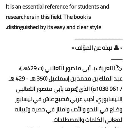
It is an essential reference for students and
researchers in this field. The book is
distinguished by its easy and clear style.
ـــــــــــــــــــــــــــــــــ
▫️ 👤 نبذة عن المؤلف ▫️
ــــــــ
🏷️ التعريف بـ أبى منصور الثعالبي (ت 429هـ):
عبد الملك بن محمد بن إسماعيل (350 هـ - 429 هـ
/ 961 1038م) الذي يُعرف بأبي منصور الثعالبي
النيسابوري، أديب عربي فصيح عاش في نيسابور
وضلع في النحو والأدب وامتاز في حصره وتبيانه
لمعاني الكلمات والمصطلحات.