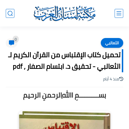
0
الثعالبي
تحميل كتاب الإقتباس من القرآن الكريم لـ
الثعالبي - تحقيق د. ابتسام الصفار , pdf
منذ 4 أيام
بســـــــــــمِ اﷲِالرحمنِ الرحيم