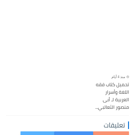
منذ 4 أيام
تحميل كتاب فقه
اللغة وأسرار
العربية لـ أبى
منصور الثعالبي...
تعليقات