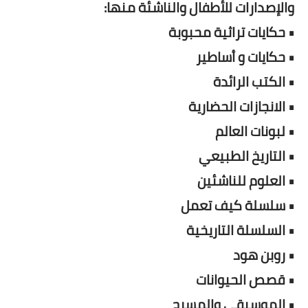
والإصدارات للأطفال والناشئة منها:
• حكايات تراثية محبوبة
• حكايات و أساطير
• الكتب الرائدة
• الانجازات الحضارية
• لبونات العالم
• التاريخ الطبيعي
• العلوم للناشئين
• سلسلة كيف تعمل
• السلسلة التاريخية
• روبن هود
• قصص الحيوانات
• الموسيقي والمسرح