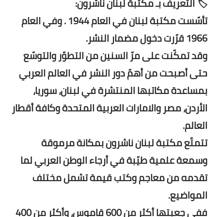
🏷️ التعريف بـ مكتبة لبنان ناشرون:
تأسّست مكتبة لبنان في العام 1944 . وفي العام
1966 قرّرت دخول مضمار النشر.
وقد تمكّنت على مرّ السنين من التطوّر والتوسّع
حتى أصبحت من أهمّ دور النشر في العالم العربي
بمساعدة مكاتبها المنتشرة في لبنان، سوريا،
الأردن، مصر والامارات العربية المتحدة وكافة أقطار
العالم.
تتمتّع مكتبة لبنان ناشرون بمكانة مرموقة
وسمعة علمية طيّبة في أرجاء الوطن العربي لما
تقدمه من معاجم وكتب قيمة تشمل مختلف
المواضيع.
ففي جعبتها أكثر من 600 قاموس، وأكثر من 400