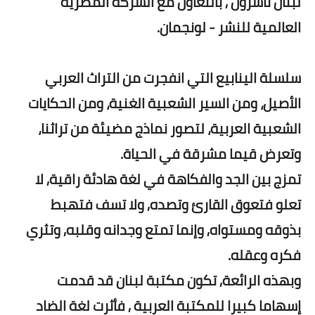
لبنان ناشرون , بالتعاون مع الشركة المصرية
العالمية للنشر - لونجمان.
سلسلة الينابيع التي انفجرت من التراث العربي
الأصيل، ومن السير الشعبية الغنية، ومن الحكايات
الشعبية العربية، لتصور نماذج مضيئة من تراثنا،
وتعرض قيما مشرقة في الحياة.
تمزج بين الجد والفكاهة في لغة هادئة راقية, لا
تعلو فتعوق القارئ وتصده, ولا تسف فتهبط
بذوقه ومستواه, وإنما تمتع وجدانه وقلبه, وتثري
فكره وعقله.
وبهذه الرائعة, تكون مكتبة لبنان قد قدمت
إسهاما كبيرا للمكتبة العربية , فأثرت لغة الضاد