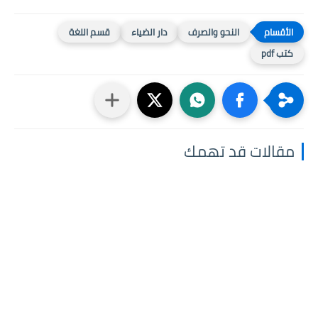
النحو والصرف
دار الضياء
قسم اللغة
كتب pdf
مقالات قد تهمك