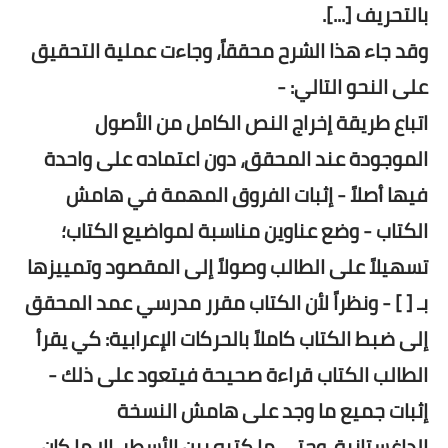
بالتحريف [...].
وقد جاء هذا الشرح محققاً، وجاءت عملية التحقيق
على النحو التالي: -
اتباع طريقة إخراج النص الكامل من الأصول
الموجودة عند المحقق، دون اعتماده على واحدة
فيها أصلاً - إثبات الفروق المهمة في هامش
الكتاب - وضع عناوين مناسبة لمواضيع الكتاب؛
تسهيلاً على الطالب وصولاً إلى المقصود وتمييزها
بـ [ ] - ونظراً لأن الكتاب مقرر مدرسي عمد المحقق
إلى ضبط الكتاب كاملاً بالحركات الإعرابية: كي يقرأ
الطالب الكتاب قراءة صحيحة فيتعود على ذلك -
إثبات جميع ما وجد على هامش النسخة
الداغستانية، وحتى ما كتبه بين الأسطر، إلا ما كان