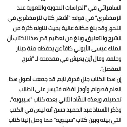
السامرائي في "الدراسات النحوية واللغوية عند
الزمخشري" في قوله: "أشهر كتاب للزمخشري في
النحو، وقد بلغ مكانة عالية بحيث تناوله كثرة من
الشرح والتعليق، وبلغ من تعظيم قدر هذا الكتاب أن
الملك عيسى الأيوبي كافأ عن يحفظه مئة دينار
وخلفة، وقال أين يعيش في مقدمته لـ "شرح
المفصل".
إن هذا الكتاب جلل قدرة، نابه، قد جمعت أصول هذا
العلم فصوله، وأوجز لفظه فتيسر على الطالب
تحصيله، ويعدّه النقّاد الثاني بعده كتاب "سيبويه"،
وذكر الأستاذ عبد الحميد حسن أنه ليس في الكتب
التي بينه وبين كتاب "سيبويه" مما وصل إلينا كتاب