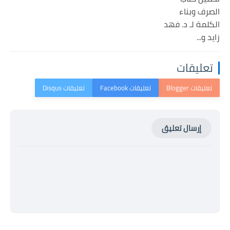
الصرف وبناء
الكلمة لـ د. فهد
زايد و...
تعليقات
إرسال تعليق