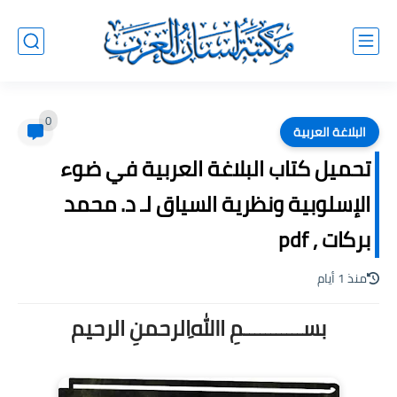
0
البلاغة العربية
تحميل كتاب البلاغة العربية في ضوء
الإسلوبية ونظرية السياق لـ د. محمد
بركات , pdf
منذ 1 أيام
بســـــــــــمِ اﷲِالرحمنِ الرحيم