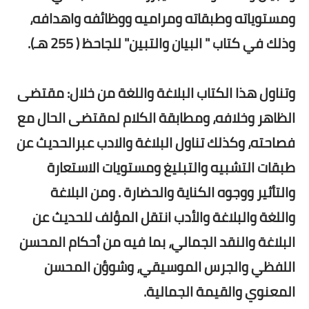
ومستوياته وطبقاته ومراميه ووظائفه واهدافه،
وذلك في كتاب " البيان والتبين" للجاحظ ( 255 هـ).
وتناول هذا الكتاب البلاغة واللغة من خلال: مقتضى
الظاهر وخلافه، ومطابقة الكلام لمقتضى الحال مع
فصاحته، وكذلك تناول البلاغة والادب عبرالحديث عن
طبقات التشبيه والتبليغ ومستويات الاستعارة
والتأثير ووجوه الكناية والحضارة . ومن البلاغة
واللغة والبلاغة والأدب انتقل المؤلف للحديث عن
البلاغة والنقد الجمالي، بما فيه من أحكام المحسن
اللفظي والجرس الموسيقي، وشوؤن المحسن
المعنوي والقيمة الجمالية.