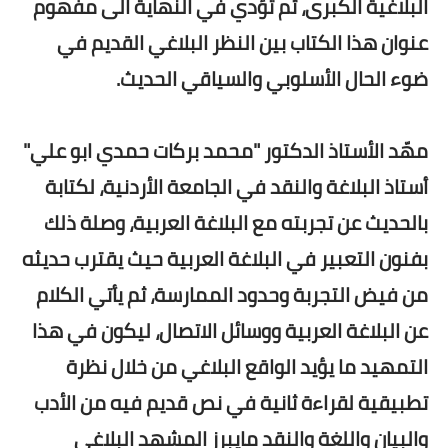
البلاغية الكبرى، ثم تؤدي في النهاية الى مفهوم
عنوان هذا الكتاب بين النظر البلاغي القديم في
ضوء الحال الأسلوبي والسياقي الحديث.
مهّد الأستاذ الدكتور "محمد بركات حمدي ابو علي"
أستاذ البلاغة والنقد في الجامعة الأردنية، لكتابة
بالحديث عن تجربته مع البلاغة العربية، وصلة ذلك
بفنون التعبير في البلاغة العربية حيث يقترب حديثه
من فيض التجربة وحدود الممارسة، ثم يأتي الكلام
عن البلاغة العربية ووسائل الاتصال، ليكون في هذا
التمهيد ما يؤيد الواقع البلاغي من خلال نظرة
تطبيقية لقراءة ثانية في نص قديم فيه من الأدب
والبيان واللغة والنقد مايبرز المشهد البلاغي