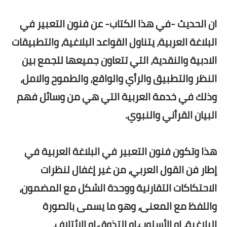
ان الحديث -في هذا الكتاب- عن فنون التعبير في
البلاغة العربية، يتناول القواعد البلاغية، والتطبيقات
الادبية والنقدية، التي تتعاون جميعها للجمع بين
النظر والتطبيق والرأي والواقع، والطموح والامل،
وذلك في خدمة العربية التي هي من وسائل فهم
البيان القرأني والنبوي.
هذا وتكون فنون التعبير في البلاغة العربية في
إطار فن القول العربي، من غير إغفال لنظرات
الاحتكاكات التقارنية ووحدة الشكل مع المضمون،
واللفظ مع المعنى، وهو ما يسمى بالصورة
البلاغية، او الأسلوب،او التذوق،او الائتلاف.