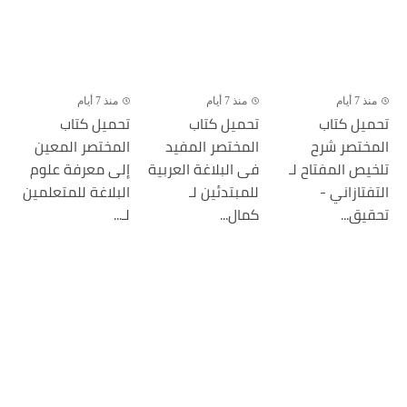
منذ 7 أيام
منذ 7 أيام
منذ 7 أيام
تحميل كتاب
تحميل كتاب
تحميل كتاب
المختصر شرح
المختصر المفيد
المختصر المعين
تلخيص المفتاح لـ
فى البلاغة العربية
إلى معرفة علوم
التفتازاني -
للمبتدئين لـ
البلاغة للمتعلمين
تحقيق...
كمال...
لـ...