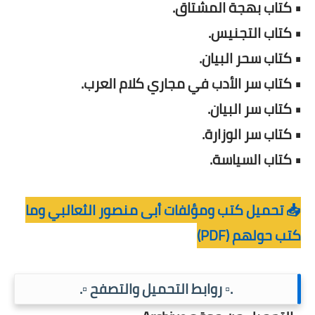
• كتاب بهجة المشتاق.
• كتاب التجنيس.
• كتاب سحر البيان.
• كتاب سر الأدب في مجاري كلام العرب.
• كتاب سر البيان.
• كتاب سر الوزارة.
• كتاب السياسة.
📥 تحميل كتب ومؤلفات أبى منصور الثعالبي وما
كتب حولهم (PDF)
.▫️ روابط التحميل والتصفح ▫️.