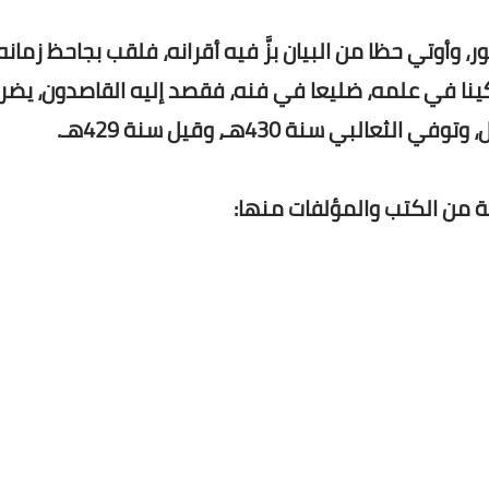
 وأوتي حظا من البيان بزَّ فيه أقرانه، فلقب بجاحظ زمانه،
مكينا في علمه، ضليعا في فنه، فقصد إليه القاصدون، يضر
لبي سنة 430هـ، وقيل سنة 429هـ.
ة من الكتب والمؤلفات منها: