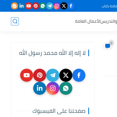
افة كتاب
والتدريس
الأعمال العامة
0
لا إله إلا الله محمد رسول الله
صفحتنا على الفيسبوك