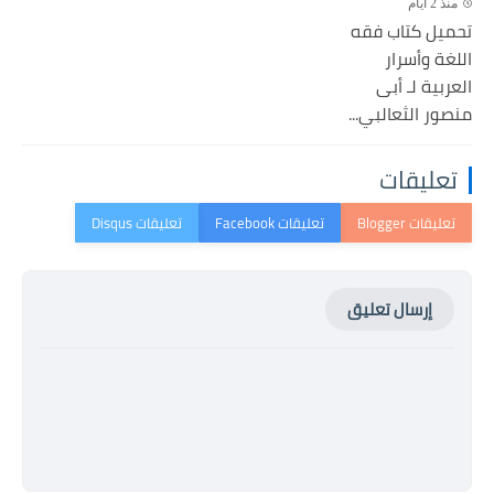
منذ 2 أيام
تحميل كتاب فقه
اللغة وأسرار
العربية لـ أبى
منصور الثعالبي...
تعليقات
إرسال تعليق