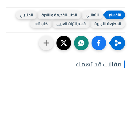
الثعالبي
الكتب القديمة والنادرة
المتنبي
المطبعة التجارية
قسم التراث العربى
كتب pdf
مقالات قد تهمك