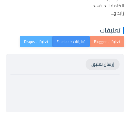
الكلمة لـ د. فهد
زايد و...
تعليقات
إرسال تعليق