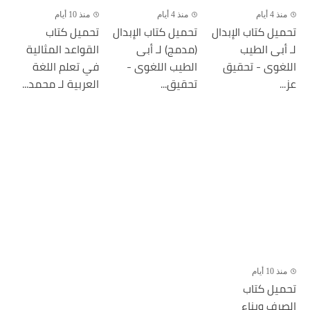
منذ 4 أيام
منذ 4 أيام
منذ 10 أيام
تحميل كتاب الإبدال
تحميل كتاب الإبدال
تحميل كتاب
لـ أبى الطيب
(مدمج) لـ أبى
القواعد المثالية
اللغوى - تحقيق
الطيب اللغوى -
في تعلم اللغة
عز...
تحقيق...
العربية لـ محمد...
منذ 10 أيام
تحميل كتاب
الصرف وبناء