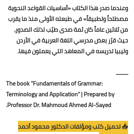
وعندما صدر هذا الكتاب «أساسيات القواعد النحوية
مصطلحاً وتطبيقاً» في طبعته الأولى منذ ما يقرب
من ثلاثين عاماً كان ثمة صدى طيّب لذلك الصدور،
حيث قرّر بعض مدرسي اللغة العربية في الأردن
وليبيا تدريسه في المعاهد التي يعملون فيها.
ــــــــ
The book "Fundamentals of Grammar:
Terminology and Application" | Prepared by
Professor Dr. Mahmoud Ahmed Al-Sayed.
📥 تحميل كتب ومؤلفات الدكتور محمود أحمد