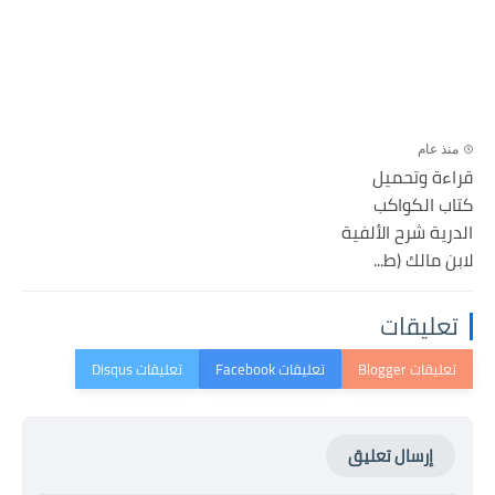
منذ عام
قراءة وتحميل
كتاب الكواكب
الدرية شرح الألفية
لابن مالك (ط...
تعليقات
إرسال تعليق