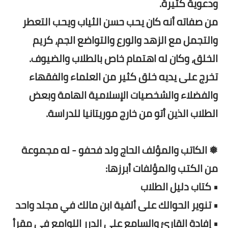
ودعوية كثيرة.
من صفاته أنه كان يحب حسن الثياب ويحب التعطر
والتجمل مع الزهد والورع والتواضع الجم، كريم
الخلق، وكان له اهتمام خاص بالطلاب والضيوف.
تخرج على يديه خلق كثير من العلماء والفقهاء
والفضلاء والشخصيات الإسلامية الهامة وبعض
الطلاب الذين أتو من خارج موريتانيا للدراسة.
❅ الكاتب والمؤلف الحاج ولد فحفو - له مجموعة
من الكتب والمؤلفات أبرزها:
• كتاب دليل الطلاب
• تنوير الحوالك على ألفية ابن مالك في مجلد واحد
• إفادة القارئ والسامع على الدرر اللوامع في مقرأ