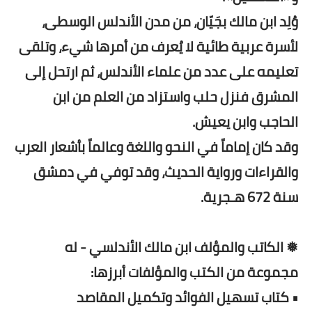
وُلِد ابن مالك بجَيّان، من مدن الأندلس الوسطى،
لأسرة عربية طائية لا يُعرف من أمرها شيء، وتلقى
تعليمه على عدد من علماء الأندلس، ثم ارتحل إلى
المشرق فنزل حلب واستزاد من العلم من ابن
الحاجب وابن يعيش.
وقد كان إماماً في النحو واللغة وعالماً بأشعار العرب
والقراءات ورواية الحديث، وقد توفي في دمشق
سنة 672 هـجرية.
❅ الكاتب والمؤلف ابن مالك الأندلسي - له
مجموعة من الكتب والمؤلفات أبرزها:
• كتاب تسهيل الفوائد وتكميل المقاصد