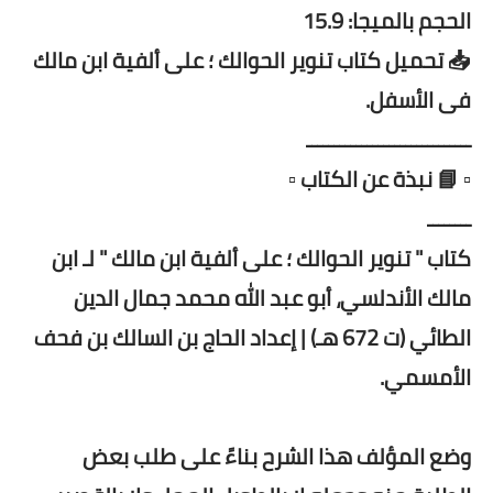
الحجم بالميجا: 15.9
📥 تحميل كتاب تنوير الحوالك ؛ على ألفية ابن مالك
فى الأسفل.
ــــــــــــــــــــــــــــــ
▫️ 📘 نبذة عن الكتاب ▫️
ــــــــ
كتاب " تنوير الحوالك ؛ على ألفية ابن مالك " لـ ابن
مالك الأندلسي، أبو عبد الله محمد جمال الدين
الطائي (ت 672 هـ) | إعداد الحاج بن السالك بن فحف
الأمسمي.
‏وضع المؤلف هذا الشرح بناءً على طلب بعض