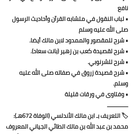
نافع
• لباب النقول في متشابه القرآن وأحاديث الرسول
صلى الله عليه وسلم
• شرح للمقصور والممدود لابن مالك أيضا.
• شرح لقصيدة كعب بن زهير (بانت سعاد).
• شرح للشرنوبي.
• شرح قصيدة زروق في صفاته صلى الله عليه
وسلم.
• وفتاوى في ورقات قليلة
ــــــــــــــ
🏷️ التعريف بـ ابن مالك الأندلسي (الوفاة 672هـ):
محمد بن عبد الله بن مالك الطائي الجياني المعروف