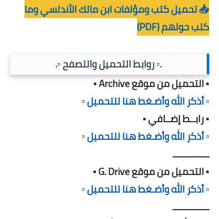
📥 تحميل كتب ومؤلفات ابن مالك الأندلسي وما
كتب حولهم (PDF)
.▫️ روابط التحميل والتصفح ▫️.
▪️ التحميل من موقع Archive ▪️
▫️ أذكر الله وأضـغط هنا للتحميل ▫️
▪️ رابــط إضــافي ▪️
▫️ أذكر الله وأضـغط هنا للتحميل ▫️
ـــــــــــــــ
▪️ التحميل من موقع G. Drive ▪️
▫️ أذكر الله وأضـغط هنا للتحميل ▫️
ـــــــــــــــ