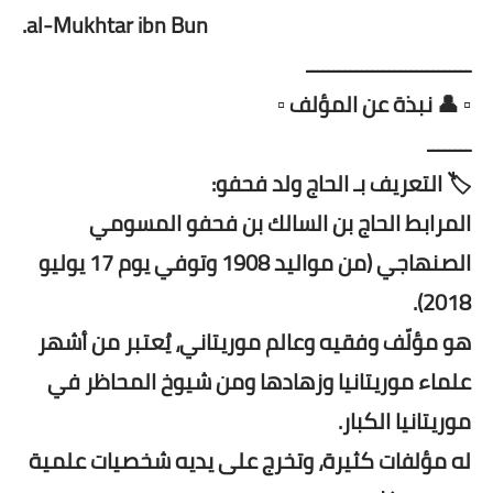
al-Mukhtar ibn Bun.
ــــــــــــــــــــــــــــــ
▫️ 👤 نبذة عن المؤلف ▫️
ــــــــ
🏷️ التعريف بـ الحاج ولد فحفو:
المرابط الحاج بن السالك بن فحفو المسومي
الصنهاجي (من مواليد 1908 وتوفي يوم 17 يوليو
2018).
هو مؤلّف وفقيه وعالم موريتاني، يُعتبر من أشهر
علماء موريتانيا وزهادها ومن شيوخ المحاظر في
موريتانيا الكبار.
له مؤلفات كثيرة، وتخرج على يديه شخصيات علمية