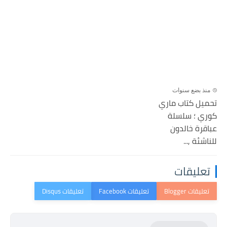
منذ بضع سنوات
تحميل كتاب ماري
كوري ؛ سلسلة
عباقرة خالدون
للناشئة ,...
تعليقات