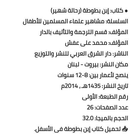
● كتاب: إبن بطوطة (رحالة شهير)
السلسلة: مشاهير علماء المسلمين للأطفال
المؤلف: قسم الترجمة والتأليف بالدار
المؤلف: محمد على عفش
الناشر: دار الشرق العربي للنشر والتوزيع
مكان النشر: بيروت - لبنان
ينصح لأعمار بين: 8-12 سنوات
تاريخ النشر: 1435هـ ، 2014م
رقم الطبعة: الأولى
عدد الصفحات: 26
الحجم بالميجا: 32.0
📥 تحميل كتاب إبن بطوطة فى الأسفل.