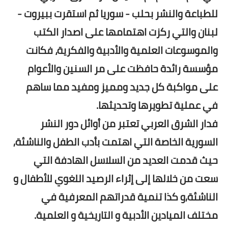
للطباعة والنشر بحلب - سوريا ثم استقرت ببيروت -
لبنان والتي ركزت اهتمامها على اصدار الكتب
والموسوعات العلمية والأدبية والفكرية، فكانت
مؤسسة رائدة حافظت على مر السنين والأعوام
على مواكبة كل جديد ومميز ومفيد مما ساهم
في عملية تطويرها وتحديثها.
فدار الشرق العربي تعتبر من أوائل دور النشر
السورية الخاصة التي اهتمت بأدب الطفل والناشئة,
حيث قدمت العديد من السلاسل الهادفة التي
سعت من خلالها إلى إثراء الرصيد اللغوي للأطفال و
الناشئة,و كذا تنمية قدراتهم المعرفية في
مختلف الميادين الأدبية و التاريخية و العلمية.