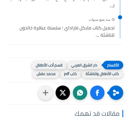
لـ...
منذ بضع سنوات
تحميل كتاب مايكل فاراداي ؛ سلسلة عباقرة خالدون
للناشئة ,...
دار الشرق العربي
قسم أدب الأطفال
كتب الأطفال والناشئة
كتب pdf
محمد عفش
مقالات قد تهمك