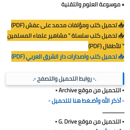
• موسوعة العلوم والتقنية
📥 تحميل كتب ومؤلفات محمد على عفش (PDF)
📥 تحميل كتب سلسلة " مشاهير علماء المسلمين
" للأطفال (PDF)
📥 تحميل كتب واصدارات دار الشرق العربي (PDF)
.▫️ روابط التحميل والتصفح ▫️.
▪️ التحميل من موقع Archive ▪️
▫️ أذكر الله وأضـغط هنا للتحميل ▫️
ـــــــــــــــ
▪️ التحميل من موقع G. Drive ▪️