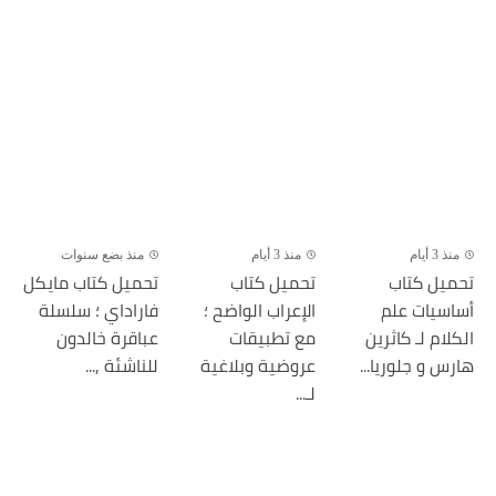
منذ 3 أيام
منذ 3 أيام
منذ بضع سنوات
تحميل كتاب
تحميل كتاب
تحميل كتاب مايكل
أساسيات علم
الإعراب الواضح ؛
فاراداي ؛ سلسلة
الكلام لـ كاثرين
مع تطبيقات
عباقرة خالدون
هارس و جلوريا...
عروضية وبلاغية
للناشئة ,...
لـ...