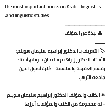
the most important books on Arabic linguistics
and linguistic studies.
ـــــــــــــــــــــــــــــــــ
▫️ 👤 نبذة عن المؤلف ▫️
ــــــــ
🏷️ التعريف بـ الدكتور إبراهيم سليمان سويلم:
الأستاذ الدكتور إبراهيم سليمان سويلم، أستاذ
بقسم العقيدة والفلسفة - كلية أصول الدين -
جامعة الأزهر.
❅ الكاتب والمؤلف الدكتور إبراهيم سليمان سويلم
- له مجموعة من الكتب والمؤلفات أبرزها: