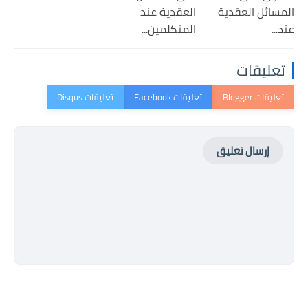
المسائل العقدية
العقدية عند
عند...
المتكلمين...
تعليقات
إرسال تعليق