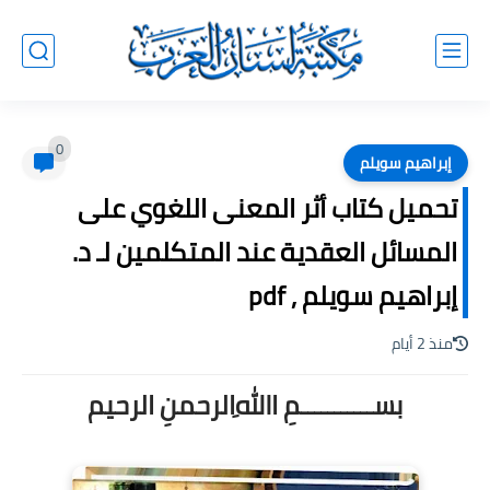
0
إبراهيم سويلم
تحميل كتاب أثر المعنى اللغوي على
المسائل العقدية عند المتكلمين لـ د.
إبراهيم سويلم , pdf
منذ 2 أيام
بســـــــــــمِ اﷲِالرحمنِ الرحيم