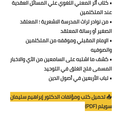
• كتاب أثر المعني اللغوي علي المسائل العقدية
عند المتكلمين
• من نوادر تراث المدرسة الاشعرية ؛ المعتقد
الصغير أو رسالة المعتقد
• الإمام المقبلي وموقفه من المتكلمين
والصوفيه
• كشف ما اشتبه على السامعين من الآي والاخبار
المسمى فتح الغلق في التوحيد
• لباب الأربعين في أصول الدين
📥 تحميل كتب ومؤلفات الدكتور إبراهيم سليمان
سويلم (PDF)