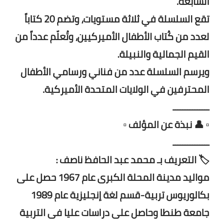
السابعة.
تقع السلسلة في ثلاثة مستويات، وتضم 20 كتاباً
لعدد من كُتاب الأطفال الأميركيين، وتُعلّم عدداً من
القيم الجمالية والنبيلة.
ويرسم السلسلة عدد من فناني ورسامي الأطفال
المحترفين في الولايات المتحدة الأميركية.
ـــــــــــــــ
▫️ 👤 نبذة عن المؤلف ▫️
ـــــــــــــــ
🏷️ التعريف بـ محمد عبد الحافظ ناصف :
مواليد مدينة المحلة الكبرى عام 1967 حصل على
بكالوريوس تربية-قسم لغة إنجليزية عام 1989
جامعة طنطا وحاصل على دراسات عليا في التربية