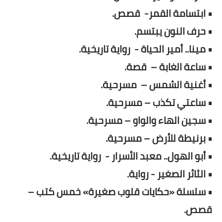
• ابتسامة القمر- قصص.
• حرف النون يبتسم.
• مينا.. أمير الحياة - رواية تاريخية.
• ساعة الغابة – قصة.
• أغنية الشمس – مسرحية.
• ساعتي تكذب – مسرحية.
• سجين الهاء والواو – مسرحية.
• برنيطة للأرض – مسرحية.
• أبو الهول.. معبد الأسرار - رواية تاريخية.
• الثائر الصغير - رواية.
• سلسلة «حكايات قلوب صغيرة» خمس كتب –
قصص.