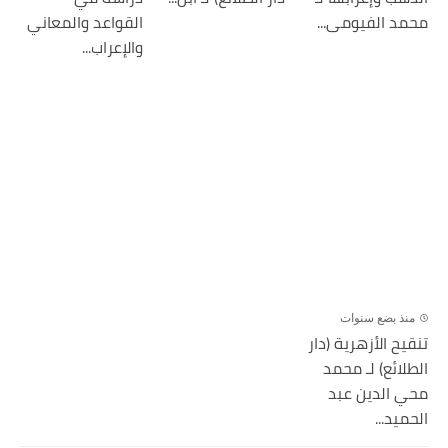
محمد الفيومى...
القواعد والمعاني
والإعراب...
منذ بضع سنوات
تنقيح الأزهرية (دار
الطلائع) لـ محمد
محي الدين عبد
الحميد...