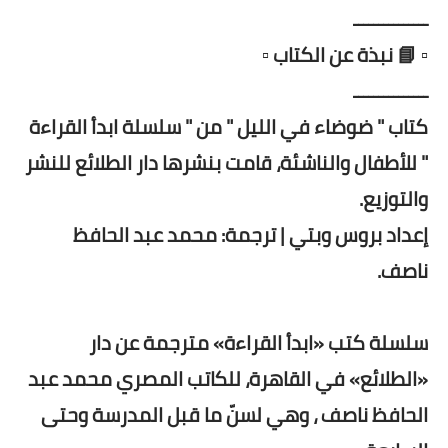
ـــــــــــــــ
▫️ 📘 نبذة عن الكتاب ▫️
ـــــــــــــــ
كتاب " ضوضاء في الليل " من " سلسلة ابدأ القراءة
" للأطفال والناشئة، قامت بنشرها دار الطلائع للنشر
والتوزيع.
إعداد بروس وبتي | ترجمة: محمد عبد الحافظ
ناصف.
سلسلة كتب «ابدأ القراءة» مترجمة عن دار
«الطلائع» في القاهرة، للكاتب المصري محمد عبد
الحافظ ناصف ، وهي لسنّ ما قبل المدرسة وحتى