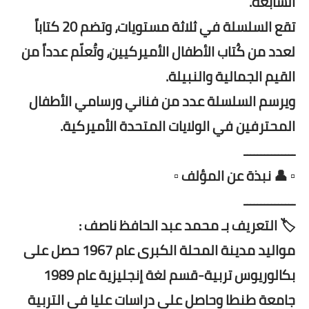
السابعة.
تقع السلسلة في ثلاثة مستويات، وتضم 20 كتاباً
لعدد من كُتاب الأطفال الأميركيين، وتُعلّم عدداً من
القيم الجمالية والنبيلة.
ويرسم السلسلة عدد من فناني ورسامي الأطفال
المحترفين في الولايات المتحدة الأميركية.
ـــــــــــــــ
▫️ 👤 نبذة عن المؤلف ▫️
ـــــــــــــــ
🏷️ التعريف بـ محمد عبد الحافظ ناصف :
مواليد مدينة المحلة الكبرى عام 1967 حصل على
بكالوريوس تربية-قسم لغة إنجليزية عام 1989
جامعة طنطا وحاصل على دراسات عليا في التربية