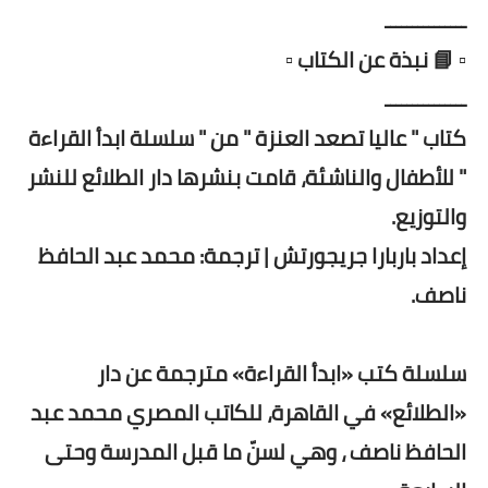
ـــــــــــــــ
▫️ 📘 نبذة عن الكتاب ▫️
ـــــــــــــــ
كتاب " عاليا تصعد العنزة " من " سلسلة ابدأ القراءة
" للأطفال والناشئة، قامت بنشرها دار الطلائع للنشر
والتوزيع.
إعداد باربارا جريجورتش | ترجمة: محمد عبد الحافظ
ناصف.
سلسلة كتب «ابدأ القراءة» مترجمة عن دار
«الطلائع» في القاهرة، للكاتب المصري محمد عبد
الحافظ ناصف ، وهي لسنّ ما قبل المدرسة وحتى