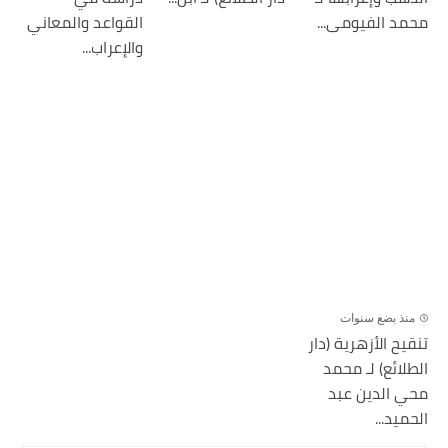
محمد الفيومى...
القواعد والمعاني
والإعراب...
منذ بضع سنوات
تنقيح الأزهرية (دار
الطلائع) لـ محمد
محي الدين عبد
الحميد...