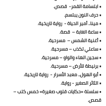
• ابتسامة القمر- قصص.
• حرف النون يبتسم.
• مينا.. أمير الحياة - رواية تاريخية.
• ساعة الغابة – قصة.
• أغنية الشمس – مسرحية.
• ساعتي تكذب – مسرحية.
• سجين الهاء والواو – مسرحية.
• برنيطة للأرض – مسرحية.
• أبو الهول.. معبد الأسرار - رواية تاريخية.
• الثائر الصغير - رواية.
• سلسلة «حكايات قلوب صغيرة» خمس كتب –
قصص.