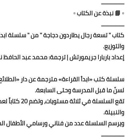
ـــــــــــــــ
▫️ 📘 نبذة عن الكتاب ▫️
ـــــــــــــــ
كتاب " تسعة رجال يطاردون دجاجة " من " سلسلة ابدأ 
والتوزيع.
إعداد باربارا جريمورتش | ترجمة: محمد عبد الحافظ 
سلسلة كتب «ابدأ القراءة» مترجمة عن دار «الطلائ
لسنّ ما قبل المدرسة وحتى السابعة.
تقع السلسلة في
والنبيلة.
ويرسم السلسلة عدد من فناني ورسامي الأطفال المح
ـــــــــــــــ