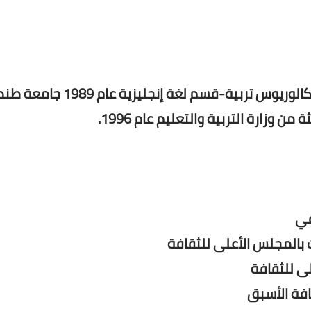
مواليد مدينة المحلة الكبرى عام 1967 حصل على بكالوريوس تربية-قسم لغة إنجليزية عام 989
وزارة التربية والتعليم عام 1996.
في
ت بالمجلس الأعلى للثقافة
لى للثقافة
افة الأسبق