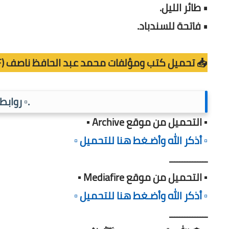
• طائر الليل.
• فاتحة للسندباد.
📥 تحميل كتب ومؤلفات محمد عبد الحافظ ناصف (PDF)
.▫️ رواب
▪️ التحميل من موقع Archive ▪️
▫️ أذكر الله وأضـغط هنا للتحميل ▫️
ـــــــــــــــ
▪️ التحميل من موقع Mediafire ▪️
▫️ أذكر الله وأضـغط هنا للتحميل ▫️
ـــــــــــــــ