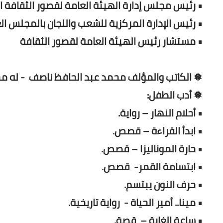
• رئيس مجلس إدارة الهيئة العامة لقصور الثقافة 
• رئيس الإدارة المركزية للشعب واللجان بالمجلس ال
• مستشار رئيس الهيئة العامة لقصور الثقافة
❅ الكاتب والمؤلف محمد عبد الحافظ ناصف - له مج
❅ أدب الطفل:
• أحلام النهار – رواية.
• ابدأ القراءة – قصص.
• حارة الموناليزا – قصص.
• ابتسامة القمر- قصص.
• حرف النون يبتسم.
• مينا.. أمير الحياة - رواية تاريخية.
• ساعة الغابة – قصة.