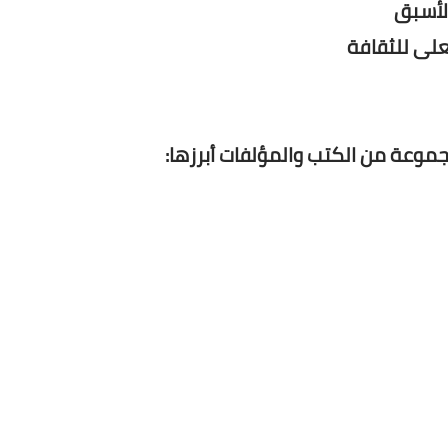
الأسبق
على للثقافة
موعة من الكتب والمؤلفات أبرزها: