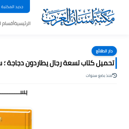
جديد المكتبة
الرئيسية
أقسام ا
دار الطلائع
تحميل كتاب تسعة رجال يطاردون دجاجة ؛ سلسلة
منذ بضع سنوات
بســـــــــ