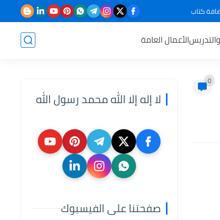
افة كتاب
والتدريس
الأعمال العامة
0
لا إله إلا الله محمد رسول الله
صفحتنا على الفيسبوك