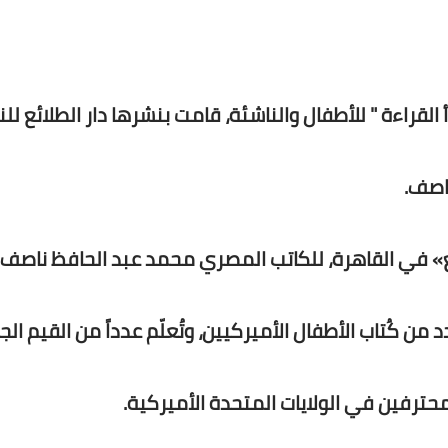
القراءة " للأطفال والناشئة، قامت بنشرها دار الطلائع لل
ناصف.
ع» في القاهرة، للكاتب المصري محمد عبد الحافظ ناصف
 ثلاثة مستويات، وتضم 20 كتاباً لعدد من كُتاب الأطفال الأميركيين، وتُعلّم عدداً من القيم 
ترفين في الولايات المتحدة الأميركية.