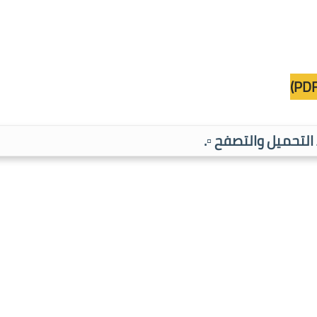
ط التحميل والتصفح ▫️.