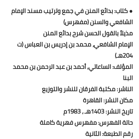
● كتاب: بدائع المنن في جمع وترتيب مسند الإمام
الشافعي والسنن (مفهرس)
مذيلاً بالقول الحسن شرح بدائع المنن
الإمام الشافعي، محمد بن إدريس بن العباس (ت
204هـ)
المؤلف: الساعاتي, أحمد بن عبد الرحمن بن محمد
البنا
الناشر: مكتبة الفرقان للنشر والتوزيع
مكان النشر: القاهرة
تاريخ النشر: 1403هـ ، 1983م
حالة الفهرس: مفهرس فهرية كاملة
رقم الطبعة: الثانية