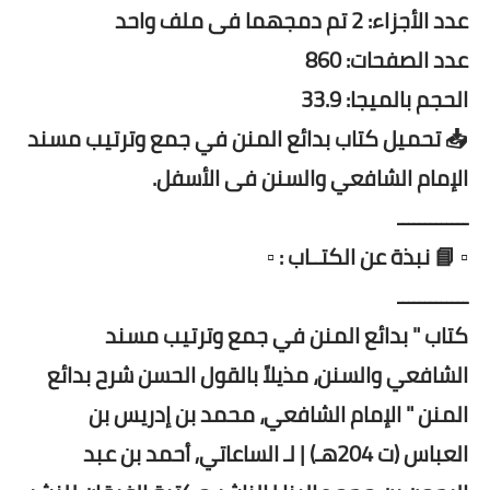
عدد الأجزاء: 2 تم دمجهما فى ملف واحد
عدد الصفحات: 860
الحجم بالميجا: 33.9
📥 تحميل كتاب بدائع المنن في جمع وترتيب مسند
الإمام الشافعي والسنن فى الأسفل.
ـــــــــــــ
▫️ 📘 نبذة عن الكتــاب : ▫️
ـــــــــــــ
كتاب " بدائع المنن في جمع وترتيب مسند
الشافعي والسنن، مذيلاً بالقول الحسن شرح بدائع
المنن " الإمام الشافعي، محمد بن إدريس بن
العباس (ت 204هـ) | لـ الساعاتي, أحمد بن عبد