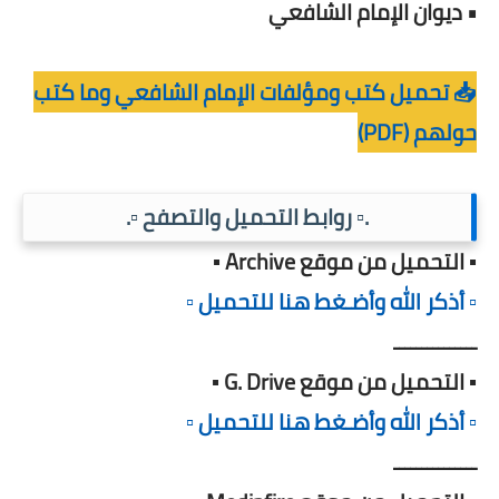
• ديوان الإمام الشافعي
📥 تحميل كتب ومؤلفات الإمام الشافعي وما كتب
حولهم (PDF)
.▫️ روابط التحميل والتصفح ▫️.
▪️ التحميل من موقع Archive ▪️
▫️ أذكر الله وأضـغط هنا للتحميل ▫️
ـــــــــــــــ
▪️ التحميل من موقع G. Drive ▪️
▫️ أذكر الله وأضـغط هنا للتحميل ▫️
ـــــــــــــــ