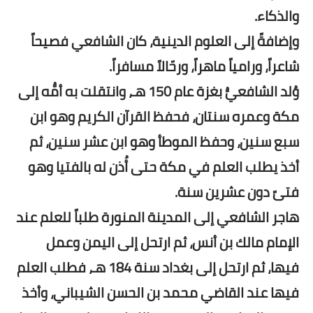
والذكاء.
وإضافةً إلى العلوم الدينية، كان الشافعي فصيحاً
شاعراً، ورامياً ماهراً، ورحّالاً مسافراً.
وُلد الشافعيُّ بغزة عام 150 هـ، وانتقلت به أمُّه إلى
مكة وعمره سنتان، فحفظ القرآن الكريم وهو ابن
سبع سنين، وحفظ الموطأ وهو ابن عشر سنين، ثم
أخذ يطلب العلم في مكة حتى أُذن له بالفتيا وهو
فتىً دون عشرين سنة.
هاجر الشافعي إلى المدينة المنورة طلباً للعلم عند
الإمام مالك بن أنس، ثم ارتحل إلى اليمن وعمل
فيها، ثم ارتحل إلى بغداد سنة 184 هـ، فطلب العلم
فيها عند القاضي محمد بن الحسن الشيباني، وأخذ