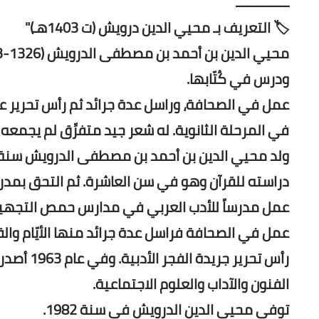
ـــــــــــــــ
🏷️ التعريف بـ محيي الدين درويش (ت 1403هـ)"
ودرس في كُتّابها.
عمل في الصحافة، وراسل عدة جرائد ثم رأس تحرير عدة 
في المرحلة الثانوية. له شعر جيد متفرِّق لم يجمعه في
دراسته للقرآن وهو في سن العاشرة. ثم التحق بمدر
عمل في الصحافة فراسل عدة جرائد منها الأيّام وال
رأس تحرير
الفنون والآداب والعلوم الاجتماعية.
توفي محيي الدين الدرويش في سنة 1982.