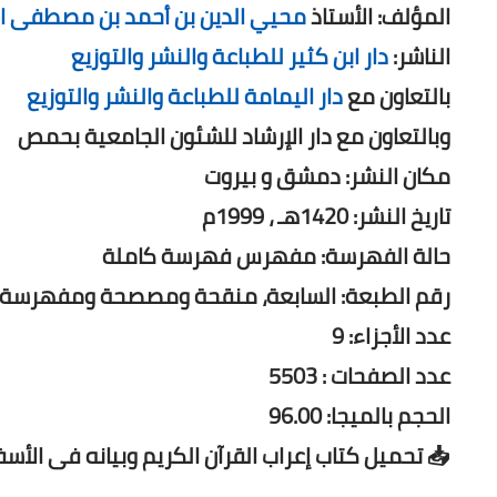
المؤلف: الأستاذ
محيي الدين بن أحمد بن مصطفى ا
الناشر:
دار ابن كثير للطباعة والنشر والتوزيع
بالتعاون مع
دار اليمامة للطباعة والنشر والتوزيع
وبالتعاون مع دار الإرشاد للشئون الجامعية بحمص
مكان النشر: دمشق و بيروت
تاريخ النشر: 1420هـ ، 1999م
حالة الفهرسة: مفهرس فهرسة كاملة
رقم الطبعة: السابعة، منقحة ومصصحة ومفهرسة
عدد الأجزاء: 9
عدد الصفحات : 5503
الحجم بالميجا: 96.00
📥 تحميل كتاب إعراب القرآن الكريم وبيانه فى الأسف
ـــــــــــــــ