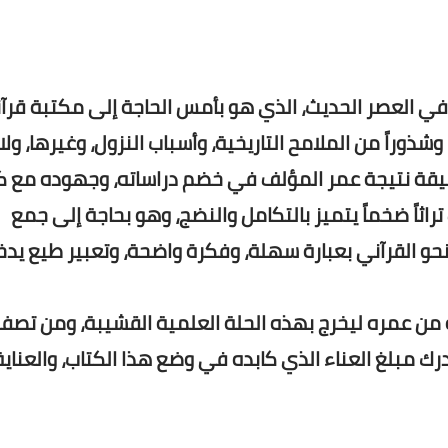
في العصر الحديث، الذي هو بأمس الحاجة إلى مكتبة قرآن
وشذوراً من الملامح التاريخية، وأسباب النزول، وغيرها، ولا
قيقة نتيجة عمر المؤلف في خضم دراساته، وجهوده مع 
 تراثاً ضخماً يتميز بالتكامل والنضج، وهو بحاجة إلى جمع
نحو القرآني بعبارة سهلة، وفكرة واضحة، وتعبير طيع يدخ
ن عمره ليخرج بهذه الحلة العلمية القشيبة، ومن تصف
رك مبلغ العناء الذي كابده في وضع هذا الكتاب، والعناية