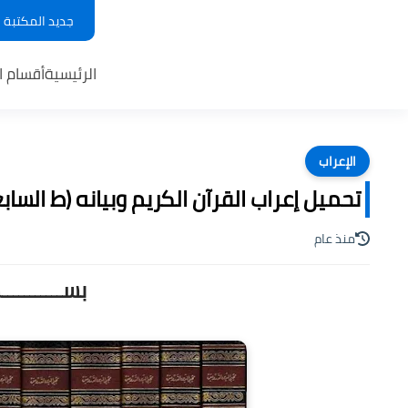
جديد المكتبة
الرئيسية
أقسام ا
الإعراب
تحميل إعراب القرآن الكريم وبيانه (ط السابعة
منذ عام
بســـــــــ