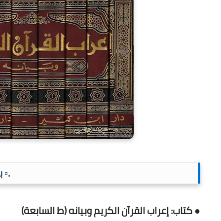
.▫️ 
● كتاب: إعراب القرآن الكريم وبيانه (ط السابعة)