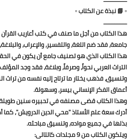
▫️ 📘 نبذة عن الكتاب ▫️
ـــــــــــــــ
هذا الكتاب من أجل ما صنف في كتب أعاريب القرآن 
جامعة، فقد ضم اللغة، والتفسير، والإعراب، والبلاغة، 
هذا الكتاب الذي هو تصنيف جامع أن يكون في الح
التراث العربي نحواً، وصرفاً، وبلاغة، فقد وجد المؤلف
وتنسيق، فذهب يختار ما ترتاح إليه نفسه من تراث ال
أعماق الفكر الإنساني بيسر، وسهولة.
وهذا الكتاب قضى مصنفه في تحبيره سنين طويلة م
أدرك سعة علم الأستاذ "محي الدين الدرويش"، كما أد
بذلها في جميع مواده، وتنسيق مباحثه.
ويتكون الكتاب من 9 مجلدات كالتالى: