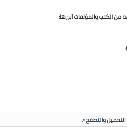
من الكتب والمؤلفات أبرزها:
ط التحميل والتصفح ▫️.