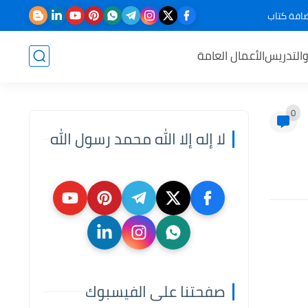
افة كتاب
والتدريس
الأعمال العامة
0
لا إله إلا الله محمد رسول الله
صفحتنا على الفيسبوك