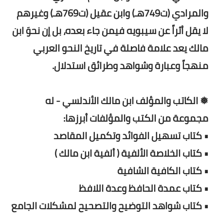
والمرادي (ت749هـ) وابن عقيل (ت769هـ) وغيرهم
لا يقل أثراً عن سيبويه فيمن جاء بعده، بل إن نحوَ ابن
مالك يعد علامة فاصلة في تاريخ النحو العربي
منهجاً وعبارة وشواهد وطرائق استدلال.
❅ الكاتب والمؤلف ابن مالك الأندلسي - له
مجموعة من الكتب والمؤلفات أبرزها:
• كتاب تسهيل الفوائد وتكميل المقاصد
• كتاب الخلاصة الألفية ( ألفية ابن مالك )
• كتاب الكافية الشافية
• كتاب عمدة الحافظ وعدة اللافظ
• كتاب شواهد التوضيح والتصحيح لمشكلات الجامع