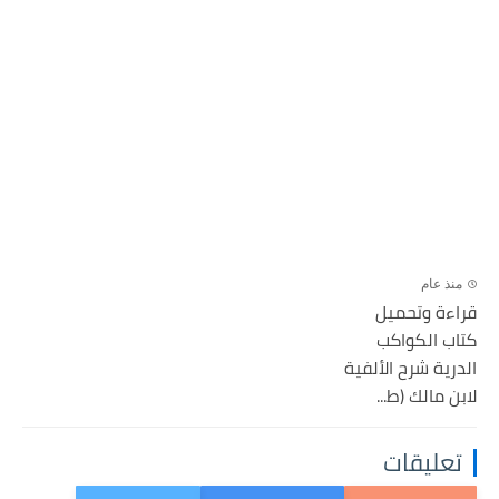
منذ عام
قراءة وتحميل
كتاب الكواكب
الدرية شرح الألفية
لابن مالك (ط...
تعليقات