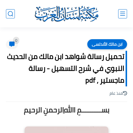
0
ابن مالك الأندلسى
تحميل رسالة شواهد ابن مالك من الحديث
النبوي في شرح التسهيل - رسالة
ماجستير , pdf
منذ عام
بســـــــــــمِ اﷲِالرحمنِ الرحيم