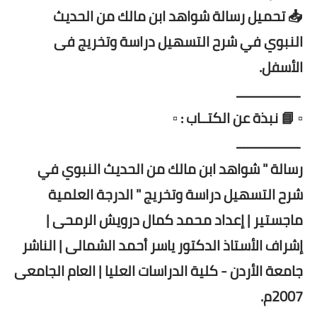
📥 تحميل رسالة شواهد ابن مالك من الحديث
النبوي في شرح التسهيل دراسة وتخريج فى
الأسفل.
ــــــــــــــــــ
▫️ 📘 نبذة عن الكتــاب : ▫️
ــــــــــــــــــ
رسالة " شواهد ابن مالك من الحديث النبوي في
شرح التسهيل دراسة وتخريج " الدرجة العلمية
ماجستير | إعداد محمد كمال درويش الرمحى |
إشراف الأستاذ الدكتور ياسر أحمد الشمالى | الناشر
جامعة الأردن - كلية الدراسات العليا | العام الجامعى
2007م.