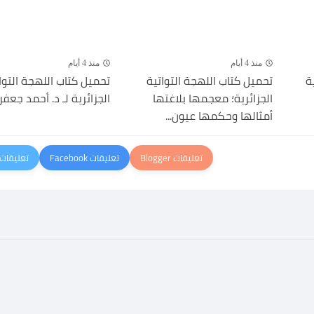
منذ 4 أيام
منذ 4 أيام
ة
تحميل كتاب اللهجة التواتية
تحميل كتاب اللهجة التوا
الجزائرية؛ معجمها بلاغتها
الجزائرية لـ د. أحمد جعفري
أمثالها وحكمها عيون...