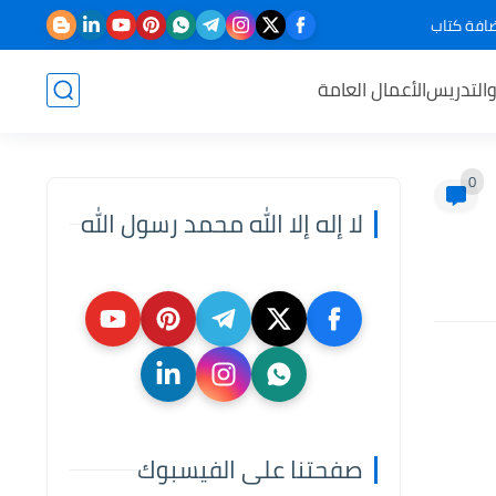
افة كتاب
والتدريس
الأعمال العامة
0
لا إله إلا الله محمد رسول الله
صفحتنا على الفيسبوك