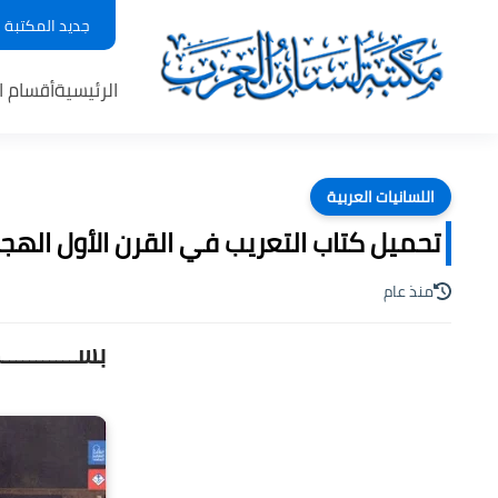
جديد المكتبة
الرئيسية
أقسام ا
اللسانيات العربية
تحميل كتاب التعريب في القرن الأول الهجري 
منذ عام
بســـــــــ