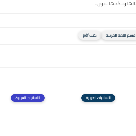
الها وحكمها عيون...
قسم اللغة العربية
كتب pdf
اللسانيات العربية
اللسانيات العربية