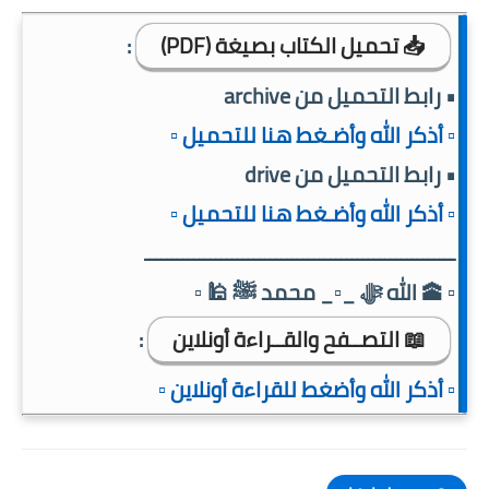
📥 تحميل الكتاب بصيغة (PDF)
:
• رابط التحميل من archive
▫️ أذكر الله وأضـغط هنا للتحميل ▫️
• رابط التحميل من drive
▫️ أذكر الله وأضـغط هنا للتحميل ▫️
ـــــــــــــــــــــــــــــــــــــــــــــــــــــــــ
▫️ 🕋 الله ﷻ _▫️_ محمد ﷺ 🕌 ▫️
📖 التصــفح والقــراءة أونلاين
:
▫️ أذكر الله وأضغط للقراءة أونلاين ▫️