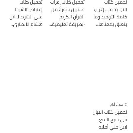
تحميل كتاب
تحميل كتاب إعراب
تحميل كتاب
التجريد في إعراب
عشرين سورةً من
إعتراض الشرط
كلمة التوحيد وما
القرآن الكريم
على الشرط لـ ابن
يتعلق بمعناها...
(بطريقة تعليمية...
هشام الأنصاري...
منذ 2 أيام
تحميل كتاب البيان
في شرح اللمع
لابن جني أملاه