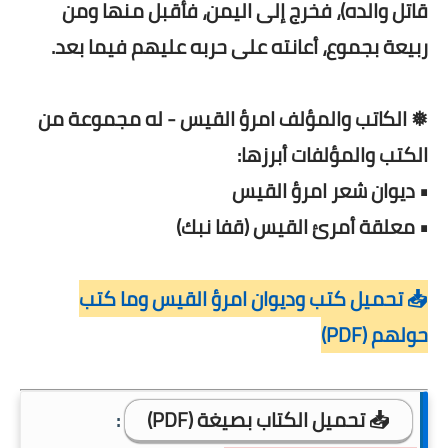
قاتل والده)، فخرج إلى اليمن، فأقبل منها ومن
ربيعة بجموع، أعانته على حربه عليهم فيما بعد.
❅ الكاتب والمؤلف امرؤ القيس - له مجموعة من
الكتب والمؤلفات أبرزها:
• ديوان شعر امرؤ القيس
• معلقة أمرئ القيس (قفا نبك)
📥 تحميل كتب وديوان امرؤ القيس وما كتب
حولهم (PDF)
📥 تحميل الكتاب بصيغة (PDF)
: