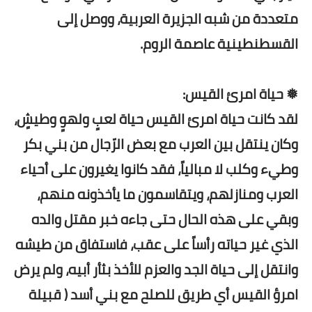
متعددة من شبه الجزيرة العربية، ووصل إلى
القسطنطينية عاصمة الروم.
❅ حياة امرئ القيس:
لقد كانت حياة امرئ القيس حياة لعبٍ ولهوٍ وطيشٍ،
وكان ينتقل بين العرب مع بعض الرّجال من بني بكر
وطيء وكلب لا مبالياً، فقد كانوا يغيرون على أحياء
العرب ومنازلهم، ويتقاسمون ما يأخذونه منهم،
وبقي على هذه الحال حتى جاءه خبر مقتل والده
الذي غير حياته رأساً على عقب، فاستفاق من طيشه
وانتقل إلى حياة الجد والعزم للأخذ بثأر أبيه، ولم يرض
امرؤ القيس أي طريق للصلح مع بني أسد ( قبيلة