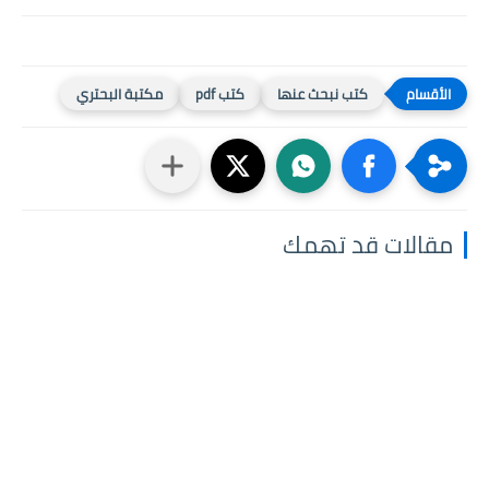
كتب نبحث عنها
كتب pdf
مكتبة البحتري
مقالات قد تهمك