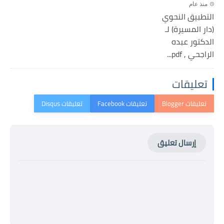
منذ عام
التطبيق النحوي
(دار المسيرة) لـ
الدكتور عبده
الراجحي , pdf...
تعليقات
إرسال تعليق