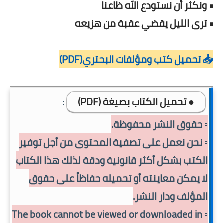
• ونكثر أن نستودع الله ظاعنا
• ترى الليل يقضي عقبة من هزيعه
📥 تحميل كتب ومؤلفات البحتري(PDF)
● تحميل الكتاب بصيغة (PDF)
:
▫️ حقوق النشر محفوظة.
▫️ نحن نعمل على تصفية المحتوى من أجل توفير
الكتب بشكل أكثر قانونية ودقة لذلك هذا الكتاب
لا يمكن معاينته أو تحميله حفاظاً على حقوق
المؤلف ودار النشر.
▫️ The book cannot be viewed or downloaded in