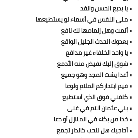
• يا بديع الحسن والقد
• منى النفس في أسماء لو يستطيعها
• ألمت وهل إلمامها لك نافع
• بعدوك الحدث الجليل الواقع
• يا واحد الخلفاء غير مدافع
• شوق إليك تفيض منه الأدمع
• أغدا يشت المجد وهو جميع
• فيم ابتداركم الملام ولوعا
• كلفني فوق الذي أستطيع
• بني عثمان أنتم في غنى
• خذا من بكاء في المنازل أو دعا
• أحاجيك هل للحب كالدار تجمع