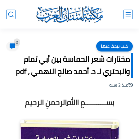
0
كتب نبحث عنها
مختارات شعر الحماسة بين أبي تمام
والبحتري لـ د. أحمد صالح النهمي , pdf
منذ 2 سنة
بســـــــــــمِ اﷲِالرحمنِ الرحيم