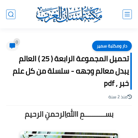
0
دار ومكتبة سمير
تحميل المجموعة الرابعة ( 25 ) العالم
يبدل معالم وجهه - سلسلة من كل علم
خبر , pdf
منذ 2 سنة
بســـــــــــمِ اﷲِالرحمنِ الرحيم