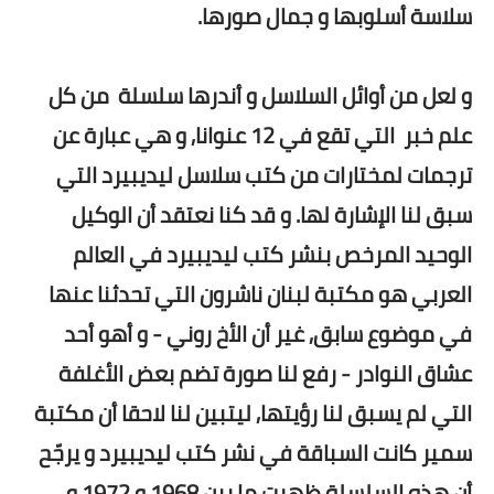
سلاسة أسلوبها و جمال صورها.
و لعل من أوائل السلاسل و أندرها سلسلة من كل
علم خبر التي تقع في 12 عنوانا, و هي عبارة عن
ترجمات لمختارات من كتب سلاسل ليديبيرد التي
سبق لنا الإشارة لها. و قد كنا نعتقد أن الوكيل
الوحيد المرخص بنشر كتب ليديبيرد في العالم
العربي هو مكتبة لبنان ناشرون التي تحدثنا عنها
في موضوع سابق, غير أن الأخ روني - و أهو أحد
عشاق النوادر - رفع لنا صورة تضم بعض الأغلفة
التي لم يسبق لنا رؤيتها, ليتبين لنا لاحقا أن مكتبة
سمير كانت السباقة في نشر كتب ليديبيرد و يرجّح
أن هذه السلسلة ظهرت ما بين 1968 و 1972 و