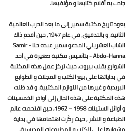
جادت به أقلام كتابها و مؤلفيها.
يعود تاريخ مكتبة سمير إلى ما بعد الحرب العالمية
الثانية, و بالتدقيق, في عام 1947, حين أقدم ذاك
الشاب العشريني المدعو سمير عبده حنا - Samir
Abdo-Hanna - بتأسيس مكتبة صغيرة في أحد
الشوارع بقلب بيروت. حيث تركز عمل هذه المكتبة
في بداياتها على بيع الكتب و المجلات و الطوابع
البريدية و غيرها من اللوازم المكتبية. و قد ظلت
هذه المكتبة على هذه الحال إلى أواخر الخمسينات
و أوائل الستينات 1958 – 1962, حين اقتحمت عالم
الطباعة و النشر , حيث ركّزت اهتمامها في بداية
مشوارها على الكتب و المطبوعات المدرسية,