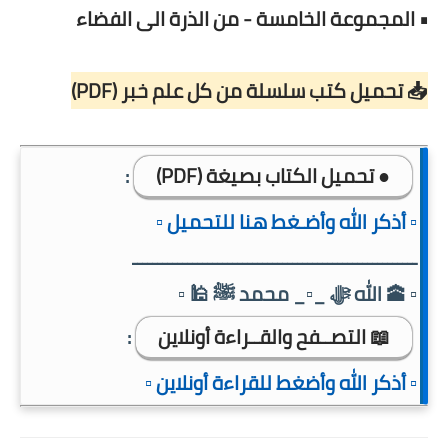
• المجموعة الخامسة - من الذرة الى الفضاء
📥 تحميل كتب سلسلة من كل علم خبر (PDF)
● تحميل الكتاب بصيغة (PDF)
:
▫️ أذكر الله وأضـغط هنا للتحميل ▫️
ـــــــــــــــــــــــــــــــــــــــــــــــــــــــــ
▫️ 🕋 الله ﷻ _▫️_ محمد ﷺ 🕌 ▫️
📖 التصــفح والقــراءة أونلاين
:
▫️ أذكر الله وأضغط للقراءة أونلاين ▫️