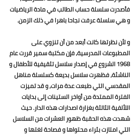
فأصدرت سلسلة حساب الطالب في مادة الرياضيات
و هي سلسلة عرفت نجاحا باهرا في ذلك الزمن.
و لأن نظرتها كانت أبعد من أن تنزوي على
المطبوعات المدرسية, فإن مكتبة سمير قررت عام
1968 الشروع في إصدار سلاسل تثقيفية للأطفال و
الناشئة, فظهرت سلاسل بديعة كسلسلة مناهل
المقدسي التي طبعت عدة مرات, و قد تميزت
الفترة الممتدة من أواخر الستينات إلى بدايات
اللألفية الثالثة بغزارة اصدارات هذه الدار. حيث
شهدت هذه الحقبة ظهور العشرات من السلاسل
التي امتازت بثراء محتواها و فصاحة لغتها و