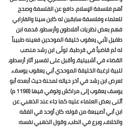
أهم فلاسفة الإسلام. دافع عن الفلسفة وصحح
للعلماء وفلاسفة سابقين له كابن سينا والفارابي
فهم بعض نظريات أفلاطون وأرسطو. قدمه ابن
طفيل لأبي يعقوب خليفة الموحدين فعينه طبيباً
له ثم قاضياً في قرطبة. تولّى ابن رشد منصب
القضاء في أشبيلية، وأقبل على تفسير آثار أرسطو،
تلبية لرغبة الخليفة الموحدي أبي يعقوب يوسف،
تعرض ابن رشد في آخر حياته لمحنة حيث أبعده أبو
يوسف يعقوب إلى مراكش وتوفي فيها (1198 م)
أثنى بعض العلماء عليه كما جاء عند الذهبي عن
ابن أبي أصيبعة من قوله: كان أوحد في الفقه
والخلاف، وبرع في الطب، وقول الذهبي نفسه: