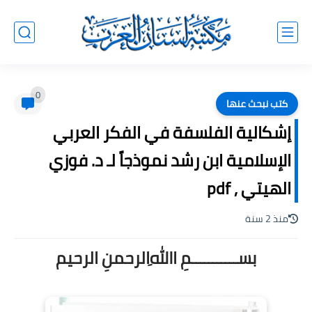
0
كتب نبحث عنها
إشكالية الفلسفة في الفكر العربي
الإسلامية ابن رشد نموذجاً لـ د. فوزي
الهيتي , pdf
منذ 2 سنة
بســـــــــــمِ اﷲِالرحمنِ الرحيم