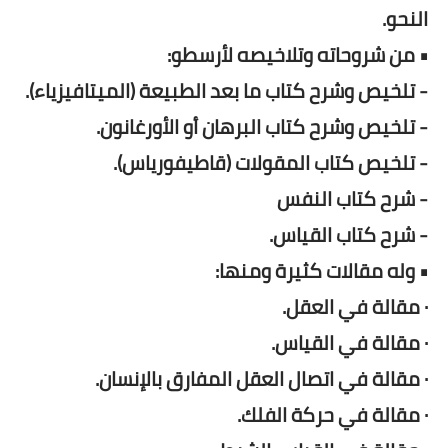
النحو.
• من شروحاته وتلاخيصه لأرسطو:
- تلخيص وشرح كتاب ما بعد الطبيعة (الميتافيزياء).
- تلخيص وشرح كتاب البرهان أو الأورغانون.
- تلخيص كتاب المقولات (قاطيفورياس).
- شرح كتاب النفس
- شرح كتاب القياس.
• وله مقالات كثيرة ومنها:
· مقالة في العقل.
· مقالة في القياس.
· مقالة في اتصال العقل المفارق بالإنسان.
· مقالة في حركة الفلك.