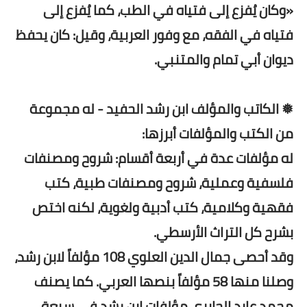
«وكان يُفزع إلى فتياه في الطب، كما يُفزع إلى
فتياه في الفقه، مع وفور العربية، وقيل: كان يحفظ
ديوان أبي تمام والمتنبي.
❅ الكاتب والمؤلف ابن رشد الحفيد - له مجموعة
من الكتب والمؤلفات أبرزها:
له مؤلفات عدة في أربعة أقسام: شروح ومصنفات
فلسفية وعملية، شروح ومصنفات طبية، كتب
فقهية وكلامية، كتب أدبية ولغوية، لكنه اختص
بشرح كل التراث الأرسطي.
وقد أحصى جمال الدين العلوي 108 مؤلفاً لابن رشد،
وصلنا منها 58 مؤلفاً بنصها العربي. كما يصنف
محمد عابد الجابري مؤلفات ابن رشد في سبعة