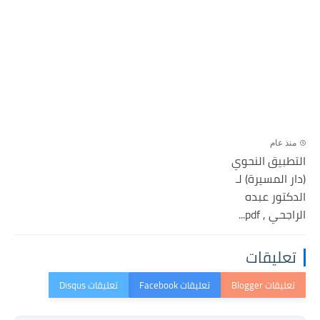
منذ عام
التطبيق النحوي
(دار المسيرة) لـ
الدكتور عبده
الراجحي , pdf...
تعليقات