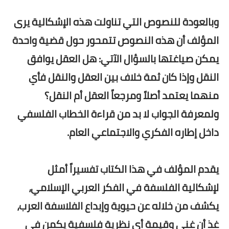
وبالعودة للنصوص التي تناولت هذه الإشكالية يرى
المؤلف أن هذه النصوص تتمحور حول قضية واحدة
يمكن صياغتها بالسؤال الآتي: هل العقل يوافق
النقل وإذا كان ثمة خلاف بين العقل والنقل فأي
منهما يعتمد أصلاً ومرجعاً العقل أم النقل؟
ولمعرفة الجواب لا بد من قراءة الخطاب الفلسفي
داخل إطاره الفكري والاجتماعي العام.
يقدم المؤلف في هذا الكتاب تفسيراً أمثل
لإشكالية الفلسفة في الفكر العربي الإسلامي،
يكشف من خلاله عن حيوية وإبداع الفلاسفة العرب،
غذ أن غنى وقيمة أي نظرية فلسفية يكمن في