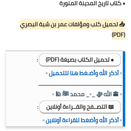
• كتاب تاريخ المدينة المنورة
📥 تحميل كتب ومؤلفات عمر بن شبة البصري
(PDF)
● تحميل الكتاب بصيغة (PDF)
:
▫️ أذكر الله وأضـغط هنا للتحميل ▫️
ـــــــــــــــــــــــــــــــــــــــــــــــــــــــــ
▫️ 🕋 الله ﷻ _▫️_ محمد ﷺ 🕌 ▫️
📖 التصــفح والقــراءة أونلاين
:
▫️ أذكر الله وأضغط للقراءة أونلاين ▫️