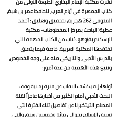
نشرت مكتبة الإمام البخاري الطبعة الأولى من
كتاب الجمهرة في أيام العرب، للحافظ عمر بن شبة،
المتوفى 262 هجرية، بتحقيق وتعليق : أحمد
عطية( الباحث بمركز المخطوطات- مكتبة
الإسكندرية)وهو كتاب من الكتب المهمة التي
تفتقدها المكتبة العربية، خاصة فيما يتعلق
بالدرس الأدبي، والتاريخي منه على وجه الخصوص،
وتنبع هذه الأهمية من عدة أمور:
أولها: إنه يكشف النقاب عن فترة زمنية وقف
البحث الأدبي أمام الكثير من أخبارها عاجزاً لقلة
المصادر التيتخبرنا عن تفاصيل تلك الفترة التي
تسبق الإسلام بحوالي مائة وخمسين سنة، والتي