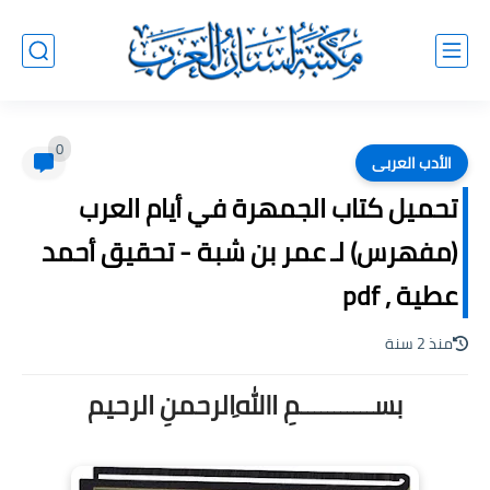
0
الأدب العربى
تحميل كتاب الجمهرة في أيام العرب
(مفهرس) لـ عمر بن شبة - تحقيق أحمد
عطية , pdf
منذ 2 سنة
بســـــــــــمِ اﷲِالرحمنِ الرحيم