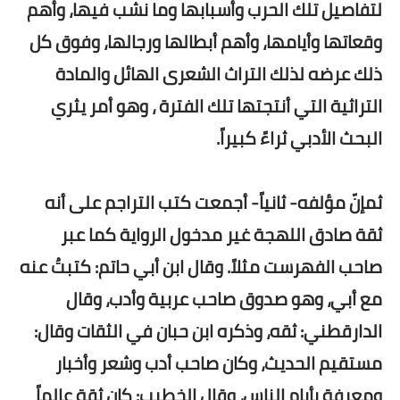
لتفاصيل تلك الحرب وأسبابها وما نشب فيها، وأهم
وقعاتها وأيامها، وأهم أبطالها ورجالها، وفوق كل
ذلك عرضه لذلك التراث الشعرى الهائل والمادة
التراثية التي أنتجتها تلك الفترة ، وهو أمر يثري
البحث الأدبي ثراءً كبيراً.
ثمإنّ مؤلفه- ثانياً- أجمعت كتب التراجم على أنه
ثقة صادق اللهجة غير مدخول الرواية كما عبر
صاحب الفهرست مثلاً. وقال ابن أبي حاتم: كتبتُ عنه
مع أبي، وهو صدوق صاحب عربية وأدب، وقال
الدارقطني: ثقه، وذكره ابن حبان في الثقات وقال:
مستقيم الحديث، وكان صاحب أدب وشعر وأخبار
ومعرفة بأيام الناس، وقال الخطيب: كان ثقة عالماً