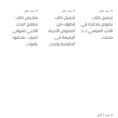
منذ عام
منذ عام
منذ عام
تحميل كتاب
تحميل كتاب
ملخيص كتاب
نصوص مختارة في
قطوف من
مناهج البحث
الأدب العباسي لـ د.
النصوص الأدبية
الأدبي لشوقى
محمد...
الرفيعة فى
ضيف - محمود
الجاهلية وصدر...
ياقوت...
منذ 2 أيام