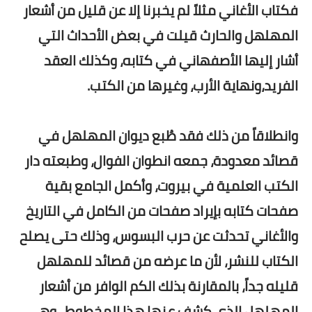
فكتاب الأغاني مثلاً لم يخبرنا إلا عن قليل من أشعار
المهلهل والحارث قيلت في بعض الأحداث التي
أشار إليها الأصفهاني في كتابه، وكذلك العقد
الفريد،ونهاية الأرب، وغيرها من الكتب.
وانطلاقاً من ذلك فقد طُبع ديوان المهلهل في
قصائد معدودة، جمعه انطوان الفوال، وطبعته دار
الكتب العلمية في بيروت، وأكمل الجامع بقية
صفحات كتابه بإيراد صفحات من الكامل في التاريخ
والأغاني تحدثت عن حرب البسوس، وذلك حتى يصلح
الكتاب للنشر، لأن ما عرضه من قصائد للمهلهل
قليله جداً، بالمقارنة بذلك الكم الوافر من أشعار
المهلهل الذي كشف عنها هذا المخطوط ، وهي