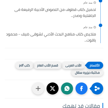
منذ عام
تحميل كتاب قطوف من النصوص الأدبية الرفيعة فى
الجاهلية وصدر...
منذ عام
ملخيص كتاب مناهج البحث الأدبي لشوقى ضيف - محمود
ياقوت...
الأدب العربى
قسم الأدب العام
كتب pdf
مكتبة ديزيره سقال
مقالات قد تهمك