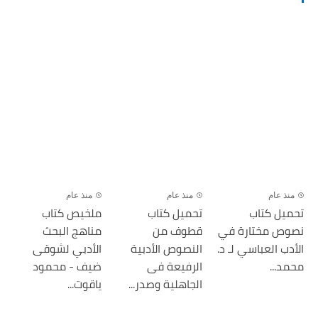
منذ عام
منذ عام
منذ عام
تحميل كتاب
تحميل كتاب
ملخيص كتاب
نصوص مختارة في
قطوف من
مناهج البحث
الأدب العباسي لـ د.
النصوص الأدبية
الأدبي لشوقى
محمد...
الرفيعة فى
ضيف - محمود
الجاهلية وصدر...
ياقوت...