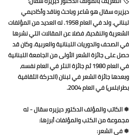
🏷️ التعريف بالمؤلف الدكتور ديزيره سقال:
ديزيره سقال هو شاعر وباحث وناقد وأكاديمي
لبناني. ولد في العام 1958. له العديد من المؤلفات
الشعرية والنقدية، فضلا عن المقالات التي نشرها
في الصحف والدوريات اللبنانية والعربية. وكان قد
حصل على جائزة الشعر الأولى من الجامعة اللبنانية
في العام 1980 ثم جائزة النثر في العام نفسه،
وبعدها جائزة الشعر في لبنان (الحركة الثقافية
بطرابلس) في العام 2004.
❅ الكاتب والمؤلف الدكتور ديزيره سقال - له
مجموعة من الكتب والمؤلفات أبرزها:
❅ في الشعر: