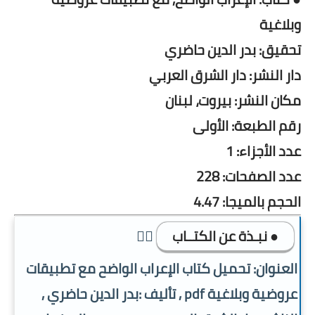
وبلاغية
تحقيق: بدر الدين حاضري
دار النشر: دار الشرق العربي
مكان النشر: بيروت، لبنان
رقم الطبعة: الأولى
عدد الأجزاء: 1
عدد الصفحات: 228
الحجم بالميجا: 4.47
● نبـذة عن الكتــاب
👇🏿
العنوان: تحميل كتاب الإعراب الواضح مع تطبيقات
عروضية وبلاغية pdf , تأليف :بدر الدين حاضري ,