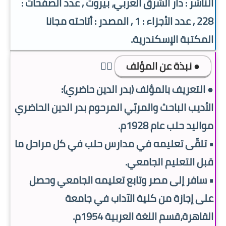
الناشر : دار الشرق العربي، بيروت , عدد الصفحات :
228 , عدد الأجزاء : 1 , المصدر : أتاحته مجانا
المكتبة الإسكندرية.
● نبذة عن المؤلف
👇🏿
● التعريف بالمؤلف (بدر الدين حاضري):
الأديب الباحث والمربّي المرحوم بدر الدين الحاضري
مواليد حلب عام 1928م.
• تلقّى تعليمه في مدارس حلب في كل مراحل ما
قبل التعليم الجامعي.
• سافر إلى مصر وتابع تعليمه الجامعي وحصل
على إجازة من كلية الآداب في جامعة
القاهرة،قسم اللغة العربية 1954م.