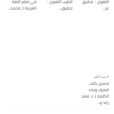
اللغوى - تحقيق
الطيب اللغوى -
في تعلم اللغة
عز...
تحقيق...
العربية لـ محمد...
منذ 9 أيام
تحميل كتاب
الصرف وبناء
الكلمة لـ د. فهد
زايد و...