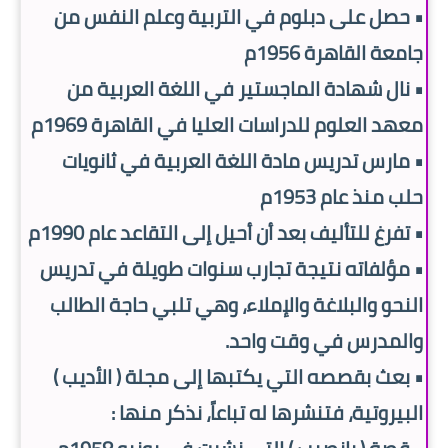
• حصل على دبلوم في التربية وعلم النفس من
جامعة القاهرة 1956م
• نال شهادة الماجستير في اللغة العربية من
معهد العلوم للدراسات العليا في القاهرة 1969م
• مارس تدريس مادة اللغة العربية في ثانويات
حلب منذ عام 1953م
• تفرغ للتأليف بعد أن أحيل إلى التقاعد عام 1990م
• مؤلفاته نتيجة تجارب سنوات طويلة في تدريس
النحو والبلاغة والإملاء، وهي تلبي حاجة الطالب
والمدرس في وقت واحد.
• بعث بقصصه التي يكتبها إلى مجلة ( الأديب )
البيروتية، فتنشرها له تباعاً، نذكر منها :