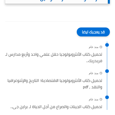
قد يعجبك ايضا
منذ عام
تحميل كتاب الأنثروبولوجيا حقل علمي واحد وأربع مدارس لـ
فريدريك...
منذ عام
تحميل كتاب الأنثروبولوجيا الاقتصادية؛ التاريخ والإثنوغرافيا
والنقد , pdf
منذ عام
تحميل كتاب الجينات والصراع من أجل الحياة لـ براین جی...