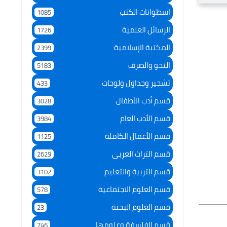
اسطوانات الكتب
1085
الرسائل العلمية
1726
المكتبة الإسلامية
2399
النحو والصرف
5183
تشجير وجداول ولوحات
433
قسم أدب الأطفال
3028
قسم الأدب العام
3984
قسم الأعمال الكاملة
1125
قسم التراث العربى
2629
قسم التربية والتعليم
3102
قسم العلوم الاجتماعية
578
قسم العلوم البحتة
23
قسم الفلسفة وعلومها
746