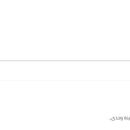
نة وجدى...