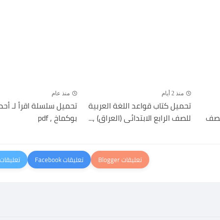
منذ 2 أيام
منذ عام
تحميل كتاب قواعد اللغة العربية
تحميل سلسلة اقرأ لـ أحم
للصف
للصف الرابع الابتدائى (العراق) ,...
بوكماخ , pdf