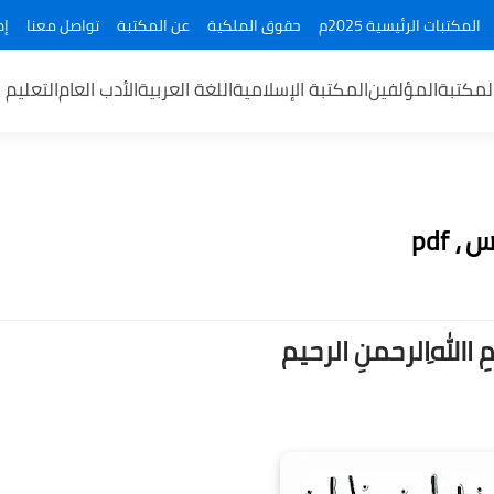
المكتبات الرئيسية 2025م
حقوق الملكية
عن المكتبة
تواصل معنا
إض
لمكتبة
المؤلفين
المكتبة الإسلامية
اللغة العربية
الأدب العام
التعليم 
ــمِ اﷲِالرحمنِ الرحيم