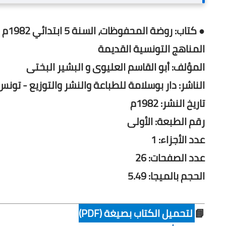
● كتاب: روضة المحفوظات، السنة 5 ابتدائي 1982م
المناهج التونسية القديمة
المؤلف: أبو القاسم العليوى و البشير البختى
الناشر: دار بوسلامة للطباعة والنشر والتوزيع - تونس
تاريخ النشر: 1982م
رقم الطبعة: الأولى
عدد الأجزاء: 1
عدد الصفحات: 26
الحجم بالميجا: 5.49
📘
لتحميل الكتاب بصيغة (PDF)