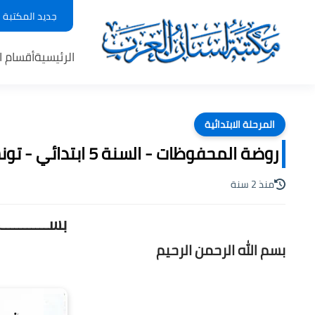
جديد المكتبة
الرئيسية
أقسام ا
المرحلة الابتدائية
روضة المحفوظات - السنة 5 ابتدائي - تونس ، pdf
منذ 2 سنة
بســـــــــ
بسم الله الرحمن الرحيم