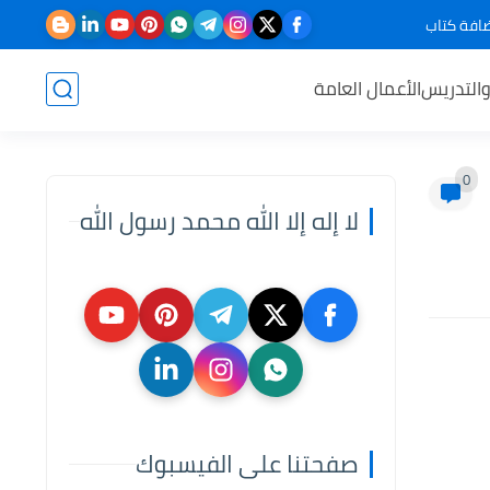
افة كتاب
والتدريس
الأعمال العامة
0
لا إله إلا الله محمد رسول الله
صفحتنا على الفيسبوك