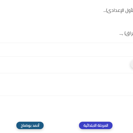
ل الإعدادى)...
ق) ,...
المرحلة الابتدائية
أحمد بوكماخ