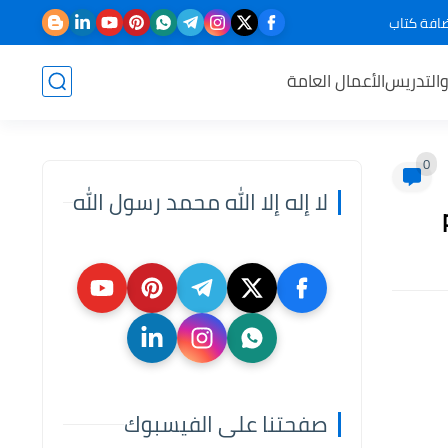
افة كتاب
والتدريس
الأعمال العامة
0
لا إله إلا الله محمد رسول الله
صفحتنا على الفيسبوك