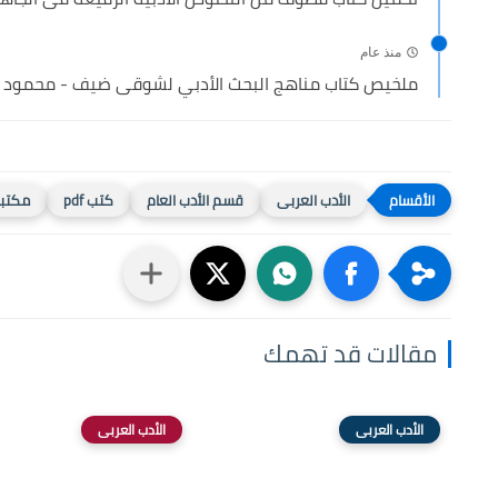
منذ عام
ملخيص كتاب مناهج البحث الأدبي لشوقى ضيف - محمود يا
الأدب العربى
قسم الأدب العام
كتب pdf
مكتبة
مقالات قد تهمك
الأدب العربى
الأدب العربى