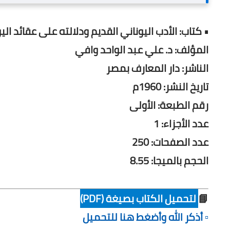
• كتاب: الأدب اليوناني القديم ودلالته على عقائد ا
المؤلف: د. علي عبد الواحد وافي
الناشر: دار المعارف بمصر
تاريخ النشر: 1960م
رقم الطبعة: الأولى
عدد الأجزاء: 1
عدد الصفحات: 250
الحجم بالميجا: 8.55
📘
لتحميل الكتاب بصيغة (PDF)
▫️ أذكر الله وأضغط هنا للتحميل