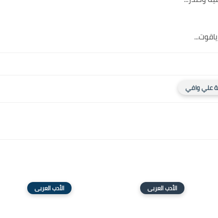
قوت...
 علي وافي
الأدب العربى
الأدب العربى