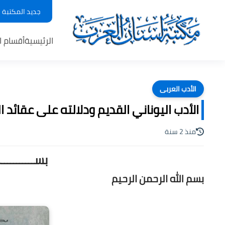
جديد المكتبة
الرئيسية
أقسام ا
الأدب العربى
الأدب اليوناني القديم ودلالته على عقائد ال
منذ 2 سنة
بســـــــــ
بسم الله الرحمن الرحيم