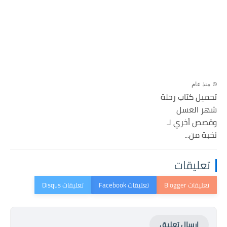
منذ عام
تحميل كتاب رحلة
شھر العسل
وقصص أخري لـ
نخبة من...
تعليقات
إرسال تعليق