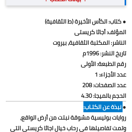
● كتاب: الكأس الأخيرة (ط الثقافية)
المؤلف: أجاثا كريستى
الناشر: المكتبة الثقافية، بيروت
تاريخ النشر: 1996م
رقم الطبعة: الأولى
عدد الأجزاء: 1
عدد الصفحات: 208
الحجم بالميجا: 4.30
●
نبذة عن الكتـاب:
روايات بوليسية مشوقة نبتت من أرض الواقع،
وتمت تفاصيلها في رحاب خيال اجاثا كريستي التي