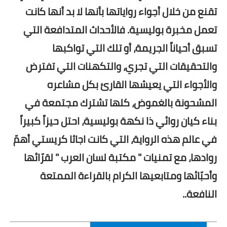
تقنع من خلال أجواء رواياتها بأنها لا بد أنها كانت
تعمل مخبرة بوليسية. فالأحداث المتدافعة التي
تسبق أحياناً الجريمة، أو تلك التي تواكبها
والتحقيقات التي تجري، والتكهنات التي تفترض
والأجواء التي يعيشها القارئ بكل مشاعره
المشحونة بالغموض، كلها تشترك مجتمعة في
بناء كيان روائي ذا نكهة بوليسية، احتل حيزاً كبيراً
في عالم هذه الرواية، التي كانت اجاثا كريستي أهمّ
روادها، مع تمنيات " مكتبة لسان العرب " لقرّائها
وأحبّائها ومتابعيها الكرام بالقراءة الممتعة
النافعة..