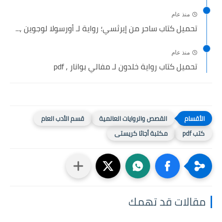
منذ عام
تحميل كتاب ساحر من إيرثسي؛ رواية لـ أورسولا لوجوين ,...
منذ عام
تحميل كتاب رواية خلدون لـ مفالي بوانار , pdf
القصص والروايات العالمية
قسم الأدب العام
كتب pdf
مكتبة أجاثا كريستى
مقالات قد تهمك