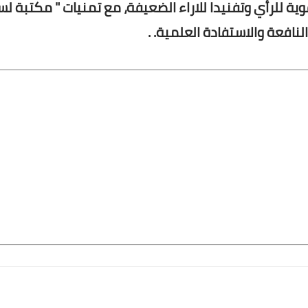
ة للرأي وتفنيدا للاراء الضعيفة، مع تمنيات " مكتبة لس
النافعة والاستفادة العلمية. .