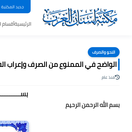
جديد المكتبة
الرئيسية
أقسام ا
النحو والصرف
الواضح في الممنوع من الصرف وإعراب الفعل وا
منذ عام
بســـــــــ
بسم الله الرحمن الرحيم