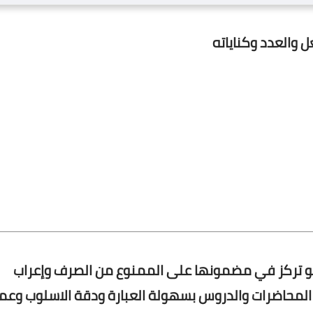
 والعدد وكناياته
حو تركز في مضمونها على الممنوع من الصرف وإعراب
المحاضرات والدروس بسهولة العبارة ودقة الاسلوب وع