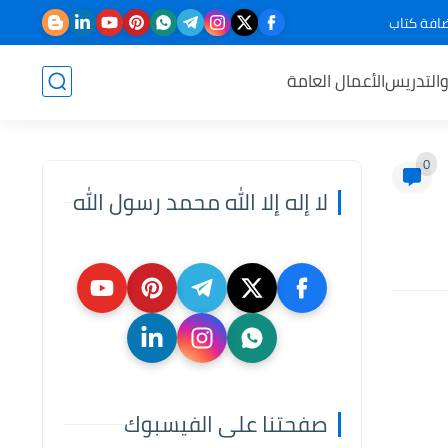
افة كتاب
والتدريس
الأعمال العامة
0
لا إله إلا الله محمد رسول الله
صفحتنا على الفيسبوك