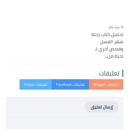
منذ عام
تحميل كتاب رحلة
شھر العسل
وقصص أخري لـ
نخبة من...
تعليقات
إرسال تعليق