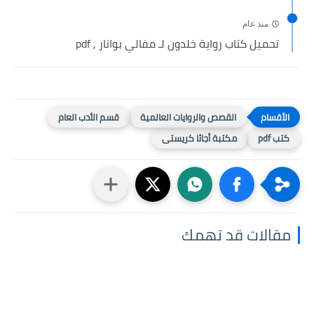
منذ عام
تحميل كتاب رواية خلدون لـ مفالي بوانار , pdf
القصص والروايات العالمية
قسم الأدب العام
كتب pdf
مكتبة أجاثا كريستى
مقالات قد تهمك