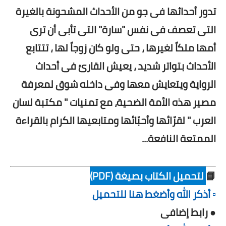
تدور أحداثها فى جو من الأحداث المشحونة بالغيرة
التى تعصف فى نفس "سارة" التى تأبى أن ترى
أمها ملكاً لغيرها ، حتى ولو كان زوجاً لها ، تتتابع
الأحداث بتواتر شديد ، يعيش القارئ فى أحداث
الرواية ويتعايش معها وفى داخله شوق لمعرفة
مصير هذه الأمة الضحية، مع تمنيات " مكتبة لسان
العرب " لقرّائها وأحبّائها ومتابعيها الكرام بالقراءة
الممتعة النافعة...
📘
لتحميل الكتاب بصيغة (PDF)
▫️ أذكر الله وأضغط هنا للتحميل
● رابط إضافى