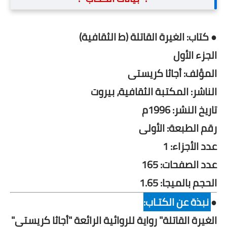
● كتاب: الغيرة القاتلة (ط الثقافية)
الجزء الأول
المؤلف: أجاثا كريستى
الناشر: المكتبة الثقافية، بيروت
تاريخ النشر: 1996م
رقم الطبعة: الأولى
عدد الأجزاء: 1
عدد الصفحات: 165
الحجم بالميجا: 1.65
●
نبذة عن الكتـاب:
الغيرة القاتلة" رواية للروائية الرائعة "أجاثا كريستى"