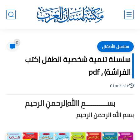
0
سلاسل الأطفال
سلسلة تنمية شخصية الطفل (كتب
الفراشة) ، pdf
منذ 3 سنة
بســـــــــــمِ اﷲِالرحمنِ الرحيم
بسم الله الرحمن الرحيم