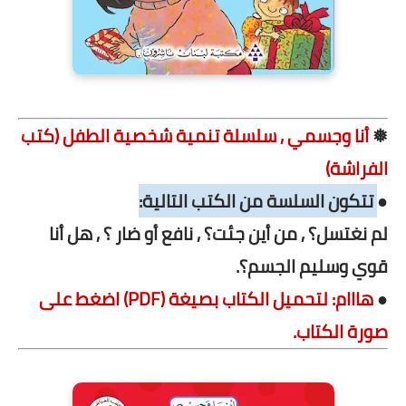
❅
أنا وجسمي , سلسلة تنمية شخصية الطفل (كتب
الفراشة)
●
تتكون السلسة من الكتب التالية:
لم نغتسل؟ , من أين جئت؟ , نافع أو ضار ؟ , هل أنا
قوي وسليم الجسم؟.
●
هااام: لتحميل الكتاب بصيغة (PDF) اضغط على
صورة الكتاب.