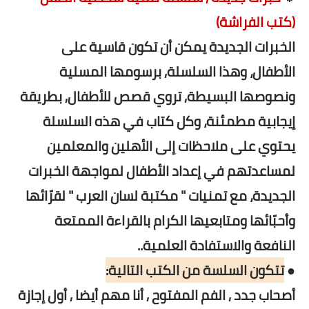
(كتب الفراشة)
الخبرات الجديدة يمكن أن تكون قاسية على
الأطفال، وهذا السلسلة, برسومها المسلية
ونصوصها البسيطة, تروي قصص للأطفال, بطريقة
إيجابية مطمئنة، وكل كتاب في هذه السلسلة
يحتوي على ملاحظات إلى الأهلين والمعلمين
لمساعدتهم في إعداد الأطفال لمواجهة الخبرات
الجديدة، مع تمنيات " مكتبة لسان العرب " لقرّائها
وأحبّائها ومتابعيها الكرام بالقراءة الممتعة
النافعة والاستفادة العلمية..
●
تتكون السلسة من الكتب التالية:
أصحاب جدد , الفم المفتوح , أنا مهم أيضا , أول إجازة