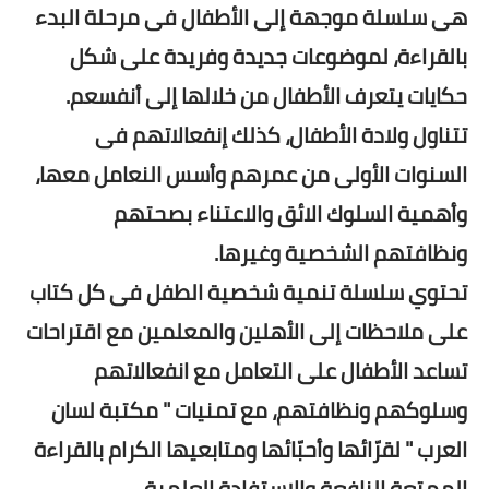
هى سلسلة موجهة إلى الأطفال فى مرحلة البدء
بالقراءة، لموضوعات جديدة وفريدة على شكل
حكايات يتعرف الأطفال من خلالها إلى أنفسعم.
تتناول ولادة الأطفال، كذلك إنفعالاتهم فى
السنوات الأولى من عمرهم وأسس النعامل معها،
وأهمية السلوك الائق والاعتناء بصحتهم
ونظافتهم الشخصية وغيرها.
تحتوي سلسلة تنمية شخصية الطفل فى كل كتاب
على ملاحظات إلى الأهلين والمعلمين مع اقتراحات
تساعد الأطفال على التعامل مع انفعالاتهم
وسلوكهم ونظافتهم، مع تمنيات " مكتبة لسان
العرب " لقرّائها وأحبّائها ومتابعيها الكرام بالقراءة
الممتعة النافعة والاستفادة العلمية..