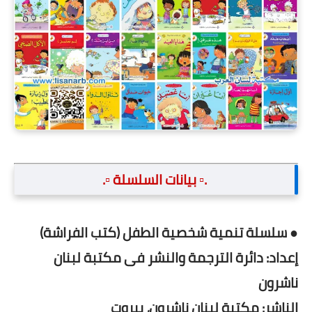
.▫️ بيانات السلسلة ▫️.
● سلسلة تنمية شخصية الطفل (كتب الفراشة)
إعداد: دائرة الترجمة والنشر فى مكتبة لبنان
ناشرون
الناشر: مكتبة لبنان ناشرون، بيروت