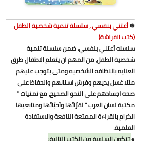
❅
أعتني بنفسي , سلسلة تنمية شخصية الطفل
(كتب الفراشة)
سلسله أعتني بنفسي، ضمن سلسلة تنمية
شخصية الطفل، من المهم ان يتعلم الاطفال طرق
العنايه بالنظافه الشخصيه ومتى يتوجب عليهم
مثلا غسل يديهم وفرش اسنانهم والحفاظ على
صحه اجسادهم على النحو الصحيح، مع تمنيات "
مكتبة لسان العرب " لقرّائها وأحبّائها ومتابعيها
الكرام بالقراءة الممتعة النافعة والاستفادة
العلمية.
●
تتكون السلسة من الكتب التالية: