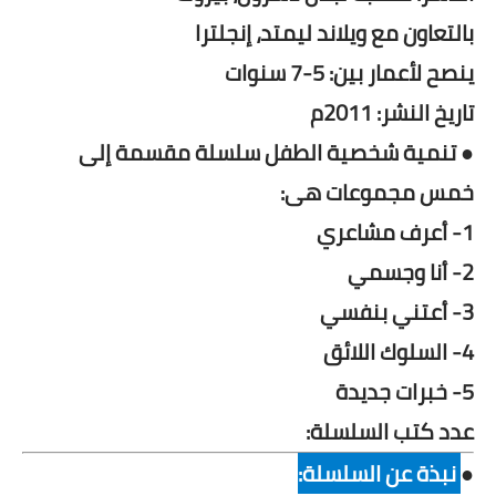
بالتعاون مع ويلاند ليمتد، إنجلترا
ينصح لأعمار بين: 5-7 سنوات
تاريخ النشر: 2011م
● تنمية شخصية الطفل سلسلة مقسمة إلى
خمس مجموعات هى:
1- أعرف مشاعري
2- أنا وجسمي
3- أعتني بنفسي
4- السلوك اللائق
5- خبرات جديدة
عدد كتب السلسلة:
●
نبذة عن السلسلة: