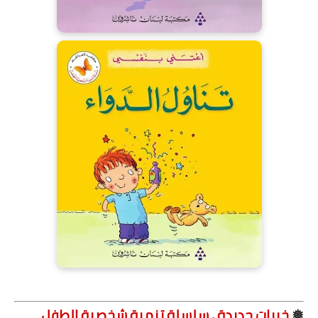
❅
خبرات جديدة , سلسلة تنمية شخصية الطفل