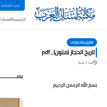
جديد المكتبة
الرئيسية
أقسام ا
التاريخ والحضارات
تاريخ الحجاز (ملون) ، pdf
منذ 3 سنة
بســـــــــ
بسم الله الرحمن الرحيم