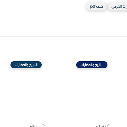
اث العربى
كتب pdf
التاريخ والحضارات
التاريخ والحضارات
منذ عام
منذ عام