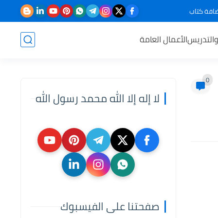
افة كتاب
والتدريس
الأعمال العامة
0
لا إله إلا الله محمد رسول الله
صفحتنا على الفيسبوك