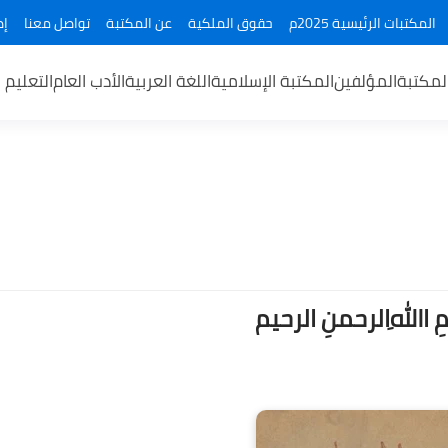
المكتبات الرئيسية 2025م
حقوق الملكية
عن المكتبة
تواصل معنا
إض
لمكتبة
المؤلفين
المكتبة الإسلامية
اللغة العربية
الأدب العام
التعليم 
ــمِ اﷲِالرحمنِ الرحيم