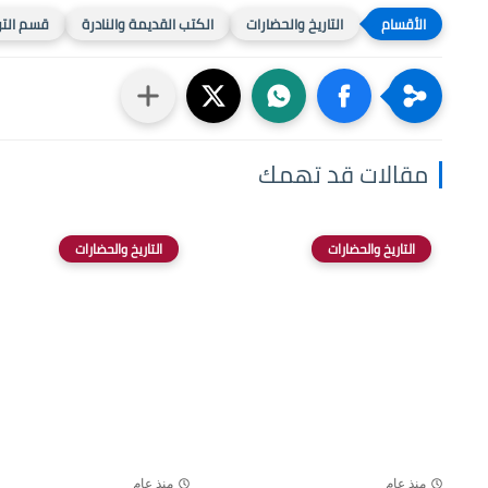
التاريخ والحضارات
الكتب القديمة والنادرة
قسم التر
مقالات قد تهمك
التاريخ والحضارات
التاريخ والحضارات
منذ عام
منذ عام