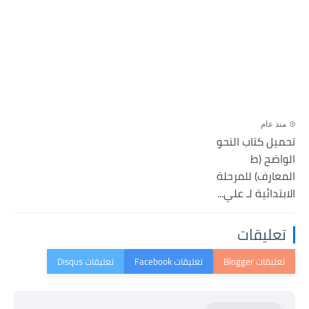
منذ عام
تحميل كتاب النحو
الواضح (ط
المعارف) للمرحلة
الابتدائية لـ علي...
تعليقات