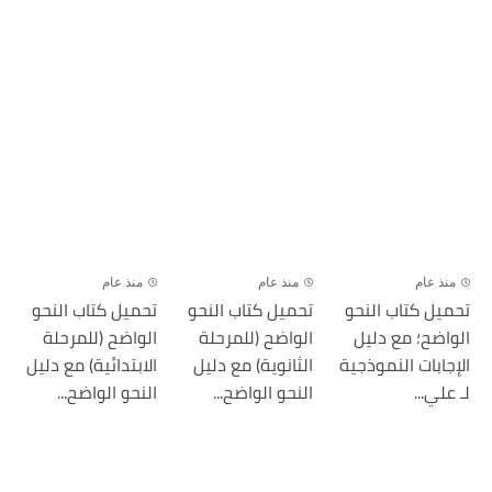
منذ عام
منذ عام
منذ عام
تحميل كتاب النحو
تحميل كتاب النحو
تحميل كتاب النحو
الواضح؛ مع دليل
الواضح (للمرحلة
الواضح (للمرحلة
الإجابات النموذجية
الثانوية) مع دليل
الابتدائية) مع دليل
لـ علي...
النحو الواضح...
النحو الواضح...