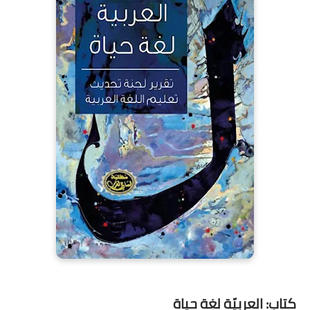
كتاب: العربيّة لغة حياة