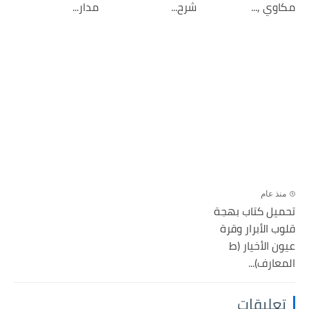
مكاوي ,...
شرح...
مدار...
منذ عام
تحميل كتاب بهجة
قلوب الأبرار وقرة
عيون الأخيار (ط
المعارف)...
تعليقات