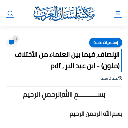
0
إسلاميات عامة
الإنصاف, فيما بين العلماء من الأختلاف
(ملون) - ابن عبد البر ، pdf
منذ 2 سنة
بســـــــــــمِ اﷲِالرحمنِ الرحيم
بسم الله الرحمن الرحيم