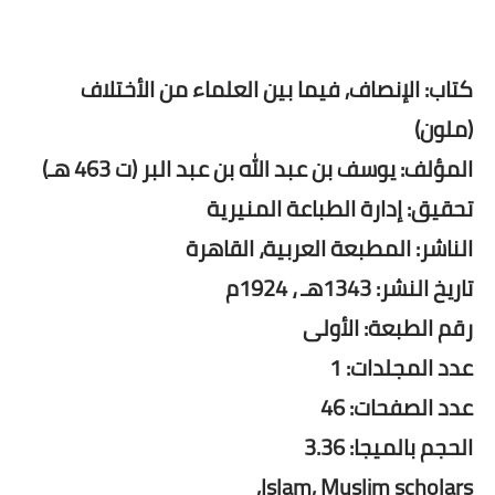
كتاب: الإنصاف, فيما بين العلماء من الأختلاف
(ملون)
المؤلف: يوسف بن عبد الله بن عبد البر (ت 463 هـ)
تحقيق: إدارة الطباعة المنيرية
الناشر: المطبعة العربية، القاهرة
تاريخ النشر: 1343هـ ، 1924م
رقم الطبعة: الأولى
عدد المجلدات: 1
عدد الصفحات: 46
الحجم بالميجا: 3.36
Islam, Muslim scholars,