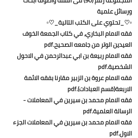
المجموعة رقم (90) فى الفقه وأصوله أبحاث
ورسائل علمية
▫️♡_تحتوي على الكتب التالية_♡▫️
فقه الامام البخاري، في كتاب الجمعة الخوف
العيدين الوتر من جامعه الصحيح.pdf
فقه الامام ربيعة بن ابي عبدالرحمن في الاحول
الشخصية.pdf
فقه الامام عروة بن الزبير مقارنا بفقه الائمة
الاربعة(قسم العبادات).pdf
فقه الامام محمد بن سيرين في المعاملات -
الرسالة العلمية.pdf
فقه الامام محمد بن سيرين في المعاملات الجزء
الاول.pdf