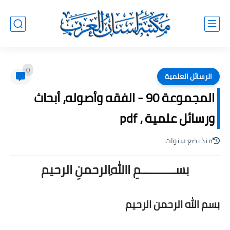
0
الرسائل العلمية
المجموعة 90 - الفقه وأصوله، أبحاث
ورسائل علمية ، pdf
منذ بضع سنوات
بســـــــــــمِ اﷲِالرحمنِ الرحيم
بسم الله الرحمن الرحيم