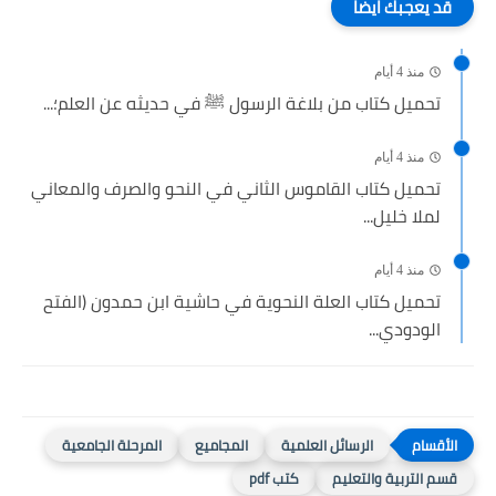
قد يعجبك ايضا
منذ 4 أيام
تحميل كتاب من بلاغة الرسول ﷺ في حديثه عن العلم؛...
منذ 4 أيام
تحميل كتاب القاموس الثاني في النحو والصرف والمعاني
لملا خليل...
منذ 4 أيام
تحميل كتاب العلة النحوية في حاشية ابن حمدون (الفتح
الودودي...
الرسائل العلمية
المجاميع
المرحلة الجامعية
قسم التربية والتعليم
كتب pdf