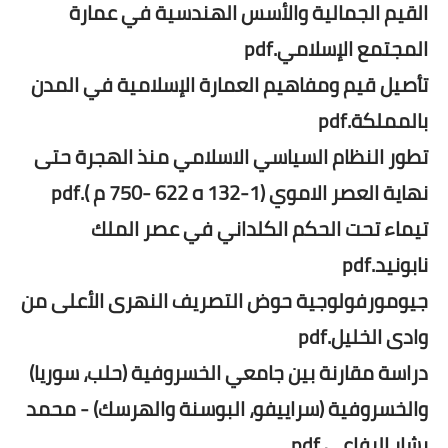
القيم الجمالية والأسس الهندسية في عمارة
المجتمع الإسلامي.pdf
تأصيل قيم ومفاهيم العمارة الإسلامية في المدن
بالمملكة.pdf
تطور النظام السياسي الاسلامي منذ الهجرة حتى
نهاية العصر الاموي (1-132 ه 622 -750 م ).pdf
تيماء تحت الحكم الكلداني في عصر الملك
نابونيد.pdf
جيومورفولوجية حوض التصريف النهرى الأعلى من
وادى الخليل.pdf
دراسة مقارنة بين جامعي الخسروفية (حلب، سوريا)
والخسروفية (سراييفو، البوسنة والهرسك) - محمد
بشار الرفاعي.pdf