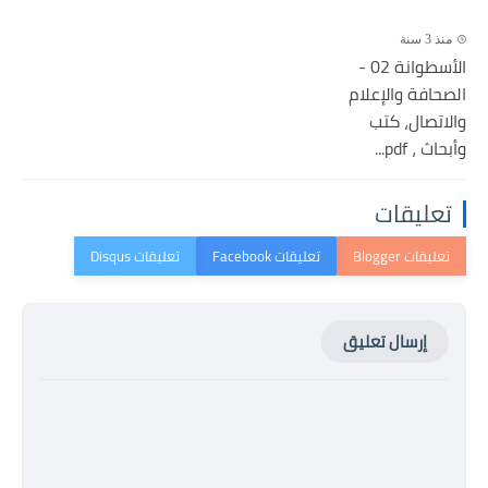
منذ 3 سنة
الأسطوانة 02 -
الصحافة والإعلام
والاتصال، كتب
وأبحاث ، pdf...
تعليقات
إرسال تعليق