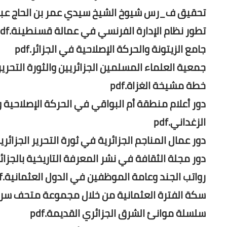
تحقيق ف_رس شيوخ الشيخ سيدي عمر بن الحاج عبد القادر 
تطور نظام الإدارة الفرنسي في عمالة قسنطينة.pdf
جامع الزيتونة والحركة الإصلاحية في الجزائر.pdf
جمعية العلماء المسلمين الجزائريين والثورة التحريرية ا
خطة مشيخة الغزاة.pdf
دور أعلام منطقة أم البواقي في الحركة الإصلاحية 
الزغداني.pdf
دور عمال المناجم الجزائرية في ثورة التحرير الجزائرية.df
دور مجلة الثقافة في نشر المعرفة التاريخية بالجزائر.df
رواتب الجند وعامة الموظفين في الدول العثمانية.pdf
سكة الفترة العثمانية من خلال مجموعة متحف سرتا.df
سلسلة موانئ الشرق الجزائري القديمة.pdf