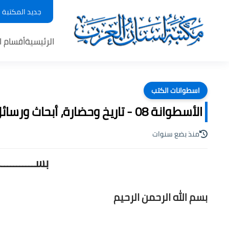
جديد المكتبة
الرئيسية
أقسام ا
اسطوانات الكتب
الأسطوانة 08 - تاريخ وحضارة، أبحاث ورسائل علمية ، pdf
منذ بضع سنوات
بســـــــــ
بسم الله الرحمن الرحيم