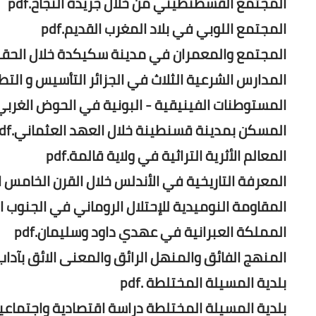
المجتمع القسطنطيني من خلال جريدة النجاح.pdf
المجتمع اللوبي في بلاد المغرب القديم.pdf
المجتمع والمعمران في مدينة سكيكدة خلال الحقبة ال
المدارس الشرعية الثلاث في الجزائر التأسيس و التطور.
المستوطنات الفينيقية - البونية في الحوض الغربي ل
المسكن بمدينة قسنطينة خلال العهد العثماني.pdf
المعالم الأثرية التراثية في ولاية قالمة.pdf
المعرفة التاريخية في الأندلس خلال القرن الخامس ال
المقاومة النوميدية للإحتلال الروماني في الجنوب الش
المملكة العبرانية في عهدي داود وسليمان.pdf
المنهج الفائق والمنهل الرائق والمعنى الائق بآداب ا
بلدية المسيلة المختلطة .pdf
بلدية المسيلة المختلطة دراسة اقتصادية واجتماعية.f