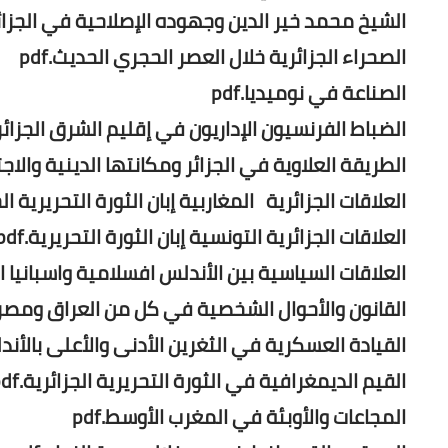
الشيخ محمد خير الدين وجهوده الإصلاحية في الجزائر.f
الصحراء الجزائرية خلال العصر الحجري الحديث.pdf
الصناعة في نوميديا.pdf
الضباط الفرنسيون الإداريون في إقليم الشرق الجزائر
الطريقة العلاوية في الجزائر ومكانتها الدينية والاجتما
العلاقات الجزائرية المغاربية إبان الثورة التحريرية الجزا
العلاقات الجزائرية التونسية إبان الثورة التحريرية.pdf
العلاقات السياسية بين الأندلس افسلامية واسبانيا النص
القانون والأحوال الشخصية في كل من العراق ومصر.df
القيادة العسكرية في الثغرين الأدنى والأعلى بالأندلس
القيم الديمغرافية في الثورة التحريرية الجزائرية.pdf
المجاعات والأوبئة في المغرب الأوسط.pdf