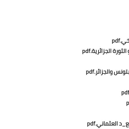
س والجزائر.pdf
 العثماني.pdf