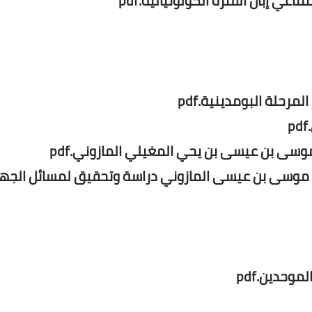
عي إبان الفترة الكولونيالية.pdf
مرحلة البومدينية.pdf
 موسى بن عيسى بن يحي المغيلي المازوني.pdf
 بن موسى بن عيسى المازوني دراسة وتحقيق لمسائل الجها
وحدين.pdf