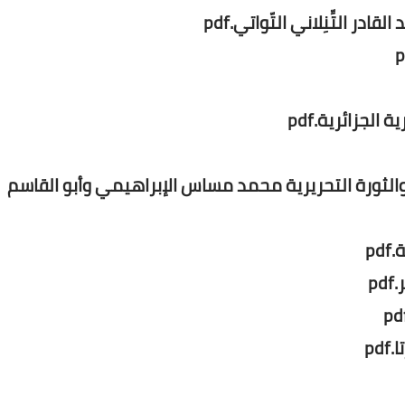
التِّنِلاني التّواتي.pdf
لجزائرية.pdf
والثورة التحريرية محمد مساس الإبراهيمي وأبو القاسم
p
p
p