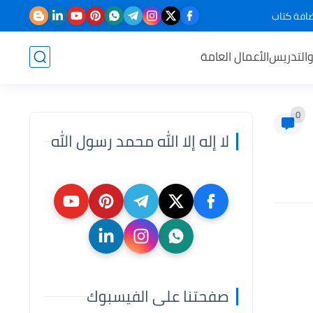
افة كتاب
والتدريس
الأعمال العامة
0
لا إله إلا الله محمد رسول الله
صفحتنا على الفيسبوك