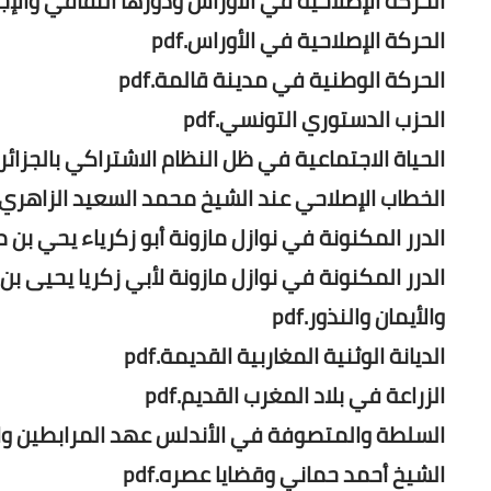
الحركة الإصلاحية في الأوراس ودورها الثقافي والإجتما
الحركة الإصلاحية في الأوراس.pdf
الحركة الوطنية في مدينة قالمة.pdf
الحزب الدستوري التونسي.pdf
الحياة الاجتماعية في ظل النظام الاشتراكي بالجزائر ال
الخطاب الإصلاحي عند الشيخ محمد السعيد الزاهري.pdf
الدرر المكنونة في نوازل مازونة أبو زكرياء يحي بن
الدرر المكنونة في نوازل مازونة لأبي زكريا يحيى
والأيمان والنذور.pdf
الديانة الوثنية المغاربية القديمة.pdf
الزراعة في بلاد المغرب القديم.pdf
السلطة والمتصوفة في الأندلس عهد المرابطين والم
الشيخ أحمد حماني وقضايا عصره.pdf